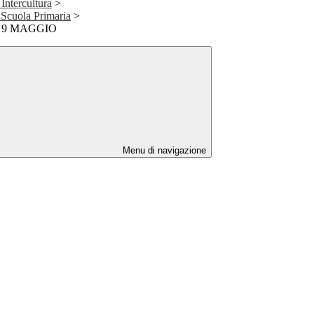
 Intercultura
>
à Scuola Primaria
>
 9 MAGGIO
Menu di navigazione