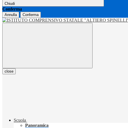
Chiudi
Conferma
Annulla
Conferma
close
Scuola
Panoramica