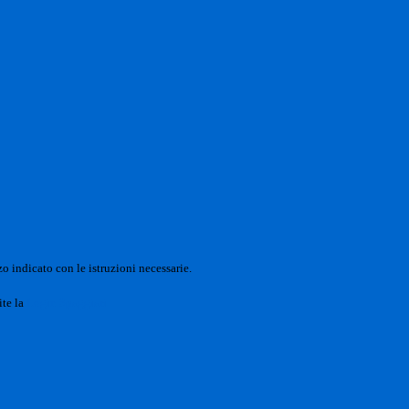
o indicato con le istruzioni necessarie.
ite la
Login Spaggiari