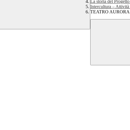
La storia del Progetto
Intercultura – Attivit
TEATRO AURORA