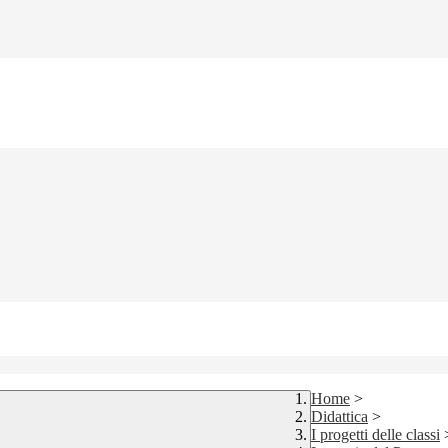
Home
>
Didattica
>
I progetti delle classi