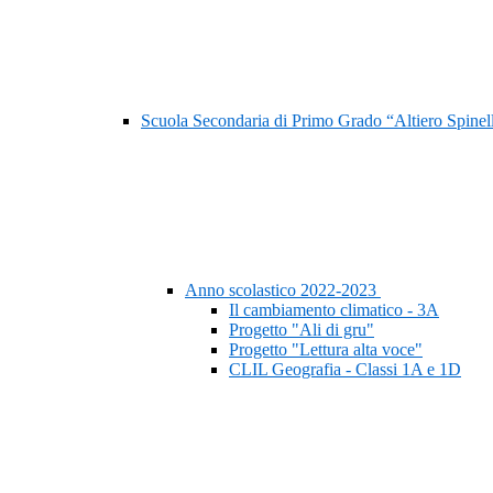
Scuola Secondaria di Primo Grado “Altiero Spinel
Anno scolastico 2022-2023
Il cambiamento climatico - 3A
Progetto "Ali di gru"
Progetto "Lettura alta voce"
CLIL Geografia - Classi 1A e 1D