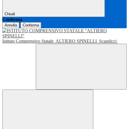
Chiudi
Conferma
Annulla
Conferma
Istituto Comprensivo Statale
ALTIERO SPINELLI
Scandicci