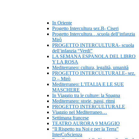
In Oriente
Progetto Intercultura sez.B- Ciseri
Progetto Intercultura…scuola dell’infanzia
Mirò
PROGETTO INTERCULTURA- scuola
dell’infanzia “Verdi”
LA SEMANA ESPANOLA DEL LIBRO
Y LA ROSA
Mediterraneo: cultura, legalità, umanità
PROGETTO INTERCULTURALE- sez.
D – Mirò
Mediterraneo: L’ITALIA E LE SUE
MASCHERE
In Viaggio tra le culture: la Spagna
Mediterraneo: storie, passi, ritmi
PROGETTO INTERCULTURALE
Viaggio nel Mediterraneo…
Settimana francese
TEATRO AURORA 9 MAGGIO
“Il Rispetto tra Noi e per la Terra”
InterCoScienza