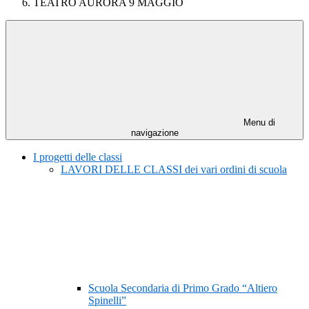
TEATRO AURORA 9 MAGGIO
Menu di
navigazione
I progetti delle classi
LAVORI DELLE CLASSI dei vari ordini di scuola
Scuola Secondaria di Primo Grado “Altiero
Spinelli”