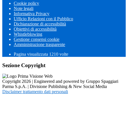
Cookie policy
Note legali
Informativa Privacy
Ufficio Relazioni con il Pubblico
Dichiarazione di accessibilità
Obiettivi di accessibilità
Whistleblowing
Gestione consensi cookie
Amministrazione trasparente
Pagina visualizzata
1210
volte
Sezione Copyright
Copyright 2026 | Engineered and powered by Gruppo Spaggiari
Parma S.p.A. | Divisione Publishing & New Social Media
Disclaimer trattamento dati personali