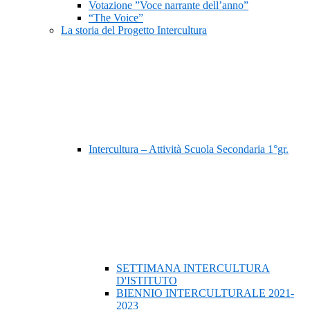
Votazione ”Voce narrante dell’anno”
“The Voice”
La storia del Progetto Intercultura
Intercultura – Attività Scuola Secondaria 1°gr.
SETTIMANA INTERCULTURA
D'ISTITUTO
BIENNIO INTERCULTURALE 2021-
2023