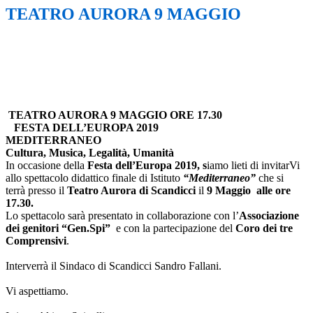
TEATRO AURORA 9 MAGGIO
TEATRO AURORA 9 MAGGIO ORE 17.30
FESTA DELL’EUROPA 2019
MEDITERRANEO
Cultura, Musica, Legalità, Umanità
In occasione della
Festa dell’Europa 2019, s
iamo lieti di invitarVi
allo spettacolo didattico finale di Istituto
“Mediterraneo”
che si
terrà presso il
Teatro Aurora di Scandicci
il
9 Maggio alle ore
17.30.
Lo spettacolo sarà presentato in collaborazione con l’
Associazione
dei genitori “Gen.Spi”
e con la partecipazione del
Coro dei tre
Comprensivi
.
Interverrà il Sindaco di Scandicci Sandro Fallani.
Vi aspettiamo.