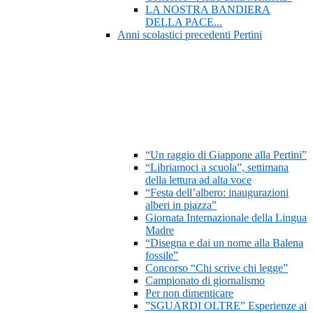
LA NOSTRA BANDIERA
DELLA PACE...
Anni scolastici precedenti Pertini
“Un raggio di Giappone alla Pertini”
“Libriamoci a scuola”, settimana
della lettura ad alta voce
“Festa dell’albero: inaugurazioni
alberi in piazza”
Giornata Internazionale della Lingua
Madre
“Disegna e dai un nome alla Balena
fossile”
Concorso “Chi scrive chi legge”
Campionato di giornalismo
Per non dimenticare
”SGUARDI OLTRE” Esperienze ai