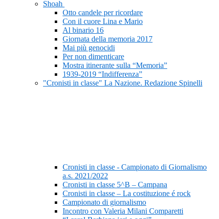
Shoah
Otto candele per ricordare
Con il cuore Lina e Mario
Al binario 16
Giornata della memoria 2017
Mai più genocidi
Per non dimenticare
Mostra itinerante sulla “Memoria”
1939-2019 “Indifferenza”
"Cronisti in classe" La Nazione. Redazione Spinelli
Cronisti in classe - Campionato di Giornalismo
a.s. 2021/2022
Cronisti in classe 5^B – Campana
Cronisti in classe – La costituzione é rock
Campionato di giornalismo
Incontro con Valeria Milani Comparetti