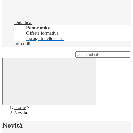
Didattica
Panoramica
Offerta formativa
I progetti delle classi
Info utili
Campo di ricerca per le pagine del sito
Home
>
Novità
Novità