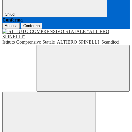
Chiudi
Conferma
Annulla
Conferma
Istituto Comprensivo Statale
ALTIERO SPINELLI
Scandicci