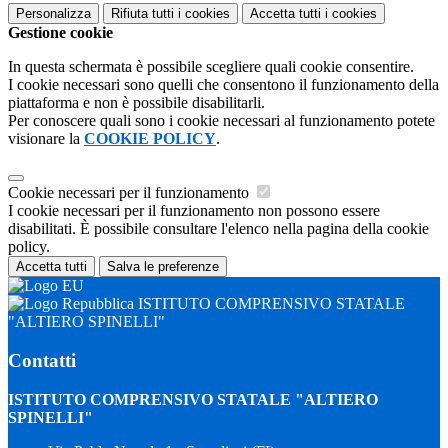
Personalizza
Rifiuta tutti
i cookies
Accetta tutti
i cookies
Gestione cookie
In questa schermata è possibile scegliere quali cookie consentire.
I cookie necessari sono quelli che consentono il funzionamento della
piattaforma e non è possibile disabilitarli.
Per conoscere quali sono i cookie necessari al funzionamento potete
visionare la
COOKIE POLICY
.
Cookie necessari per il funzionamento
I cookie necessari per il funzionamento non possono essere
disabilitati. È possibile consultare l'elenco nella pagina della cookie
policy.
Accetta tutti
Salva le preferenze
ISTITUTO COMPRENSIVO STATALE
"ALTIERO SPINELLI"
Contatti
ISTITUTO COMPRENSIVO STATALE "ALTIERO
SPINELLI"