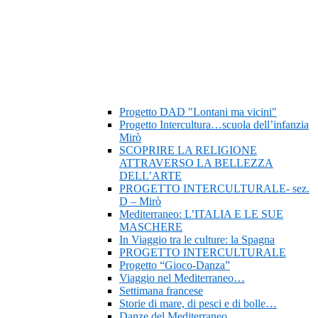
Progetto DAD "Lontani ma vicini"
Progetto Intercultura…scuola dell’infanzia
Mirò
SCOPRIRE LA RELIGIONE
ATTRAVERSO LA BELLEZZA
DELL’ARTE
PROGETTO INTERCULTURALE- sez.
D – Mirò
Mediterraneo: L’ITALIA E LE SUE
MASCHERE
In Viaggio tra le culture: la Spagna
PROGETTO INTERCULTURALE
Progetto “Gioco-Danza”
Viaggio nel Mediterraneo…
Settimana francese
Storie di mare, di pesci e di bolle…
Danze del Mediterraneo