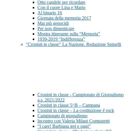
Otto candele per ricordare
Con il cuore Lina e Mario
Al binario 16
Giornata della memoria 2017
Mai più genocidi
Per non dimenticare
Mostra itinerante sulla “Memoria”
1939-2019 “Indifferenza”
"Cronisti in classe" La Nazione. Redazione Spinelli
Cronisti in classe - Campionato di Giornalismo
a.s. 2021/2022
Cronisti in classe 5^B – Campana
Cronisti in classe – La costituzione é rock
Campionato di giornalismo
Incontro con Valeria Milani Comparetti
“I care! Barbiana ieri e oggi”