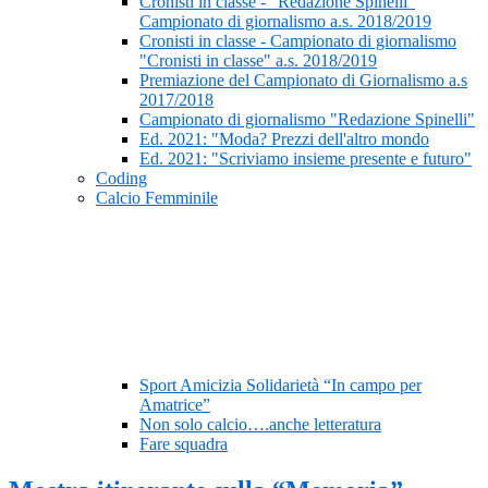
Cronisti in classe - “Redazione Spinelli”
Campionato di giornalismo a.s. 2018/2019
Cronisti in classe - Campionato di giornalismo
"Cronisti in classe" a.s. 2018/2019
Premiazione del Campionato di Giornalismo a.s
2017/2018
Campionato di giornalismo "Redazione Spinelli"
Ed. 2021: "Moda? Prezzi dell'altro mondo
Ed. 2021: "Scriviamo insieme presente e futuro"
Coding
Calcio Femminile
Sport Amicizia Solidarietà “In campo per
Amatrice”
Non solo calcio….anche letteratura
Fare squadra