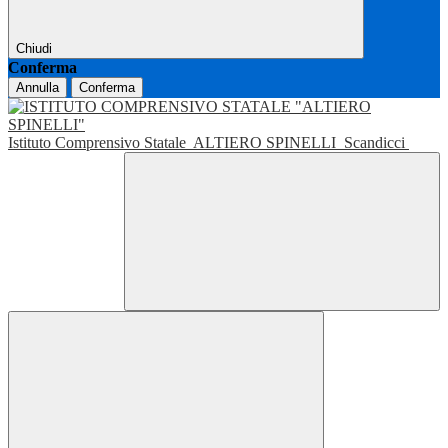
Chiudi
Conferma
Annulla
Conferma
Istituto Comprensivo Statale
ALTIERO SPINELLI
Scandicci