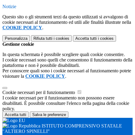
Notizie
Questo sito o gli strumenti terzi da questo utilizzati si avvalgono di
cookie necessari al funzionamento ed utili alle finalità illustrate nella
COOKIE POLICY
.
Personalizza
Rifiuta tutti
i cookies
Accetta tutti
i cookies
Gestione cookie
In questa schermata è possibile scegliere quali cookie consentire.
I cookie necessari sono quelli che consentono il funzionamento della
piattaforma e non è possibile disabilitarli.
Per conoscere quali sono i cookie necessari al funzionamento potete
visionare la
COOKIE POLICY
.
Cookie necessari per il funzionamento
I cookie necessari per il funzionamento non possono essere
disabilitati. È possibile consultare l'elenco nella pagina della cookie
policy.
Accetta tutti
Salva le preferenze
ISTITUTO COMPRENSIVO STATALE
"ALTIERO SPINELLI"