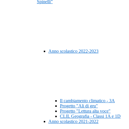
Spinelli”
Anno scolastico 2022-2023
Il cambiamento climatico - 3A
Progetto "Ali di gru"
Progetto "Lettura alta voce"
CLIL Geografia - Classi 1A e 1D
Anno scolastico 2021-2022