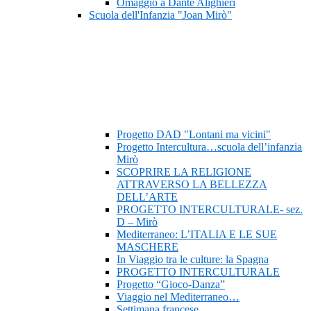
Omaggio a Dante Alighieri
Scuola dell'Infanzia "Joan Mirò"
Progetto DAD "Lontani ma vicini"
Progetto Intercultura…scuola dell’infanzia
Mirò
SCOPRIRE LA RELIGIONE
ATTRAVERSO LA BELLEZZA
DELL’ARTE
PROGETTO INTERCULTURALE- sez.
D – Mirò
Mediterraneo: L’ITALIA E LE SUE
MASCHERE
In Viaggio tra le culture: la Spagna
PROGETTO INTERCULTURALE
Progetto “Gioco-Danza”
Viaggio nel Mediterraneo…
Settimana francese