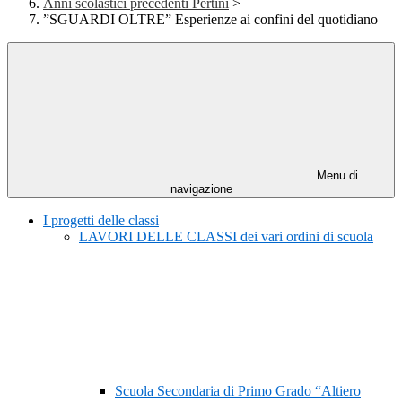
Anni scolastici precedenti Pertini
>
”SGUARDI OLTRE” Esperienze ai confini del quotidiano
Menu di
navigazione
I progetti delle classi
LAVORI DELLE CLASSI dei vari ordini di scuola
Scuola Secondaria di Primo Grado “Altiero