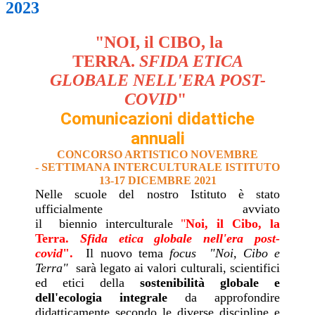
2023
"NOI, il CIBO, la
TERRA.
SFIDA ETICA
GLOBALE NELL'ERA POST-
COVID
"
Comunicazioni didattiche
annuali
CONCORSO ARTISTICO NOVEMBRE
-
SETTIMANA INTERCULTURALE ISTITUTO
13-17 DICEMBRE 2021
Nelle scuole del nostro Istituto è stato
ufficialmente avviato
il biennio interculturale
"
No
i, il Cibo, la
Terra.
Sfida etica globale nell'era post-
covid
".
Il nuovo tema
focus "Noi, Cibo e
Terra"
sarà legato ai valori culturali, scientifici
ed etici della
sostenibilità globale e
dell'ecologia integrale
da approfondire
didatticamente secondo le diverse discipline e