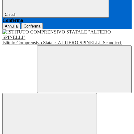
Chiudi
Conferma
Annulla
Conferma
Istituto Comprensivo Statale
ALTIERO SPINELLI
Scandicci