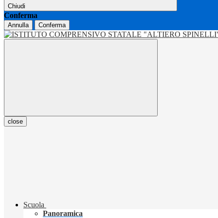
Chiudi
Conferma
Annulla
Conferma
close
Scuola
Panoramica