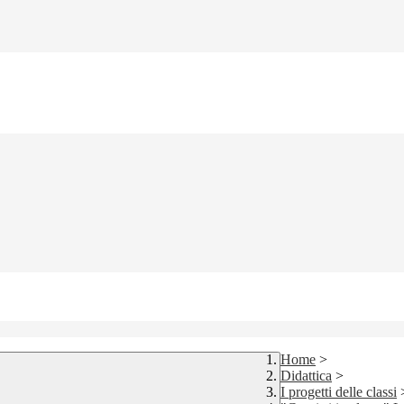
Home
>
Didattica
>
I progetti delle classi