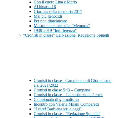
Con il cuore Lina e Mario
Al binario 16
Giornata della memoria 2017
Mai più genocidi
Per non dimenticare
Mostra itinerante sulla “Memoria”
1939-2019 “Indifferenza”
"Cronisti in classe" La Nazione. Redazione Spinelli
Cronisti in classe - Campionato di Giornalismo
a.s. 2021/2022
Cronisti in classe 5^B – Campana
Cronisti in classe – La costituzione é rock
Campionato di giornalismo
Incontro con Valeria Milani Comparetti
“I care! Barbiana ieri e oggi”
Cronisti in classe - “Redazione Spinelli”