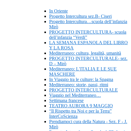
In Oriente
Progetto Intercultura sez.B- Ciseri
Progetto Intercultura…scuola dell’infanzia
Mirò
PROGETTO INTERCULTURA- scuola
dell’infanzia “Verdi”
LA SEMANA ESPANOLA DEL LIBRO
Y LA ROSA
Mediterraneo: cultura, legalità, umanità
PROGETTO INTERCULTURALE- sez.
D – Mirò
Mediterraneo: L’ITALIA E LE SUE
MASCHERE
In Viaggio tra le culture: la Spagna
Mediterraneo: storie, passi, ritmi
PROGETTO INTERCULTURALE
Viaggio nel Mediterraneo…
Settimana francese
TEATRO AURORA 9 MAGGIO
“Il Rispetto tra Noi e per la Terra”
InterCoScienza
Prendiamoci cura della Natura - Sez. F - J.
Mirò