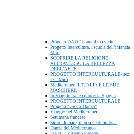
Progetto DAD "Lontani ma vicini"
Progetto Intercultura…scuola dell’infanzia
Mirò
SCOPRIRE LA RELIGIONE
ATTRAVERSO LA BELLEZZA
DELL’ARTE
PROGETTO INTERCULTURALE- sez.
D – Mirò
Mediterraneo: L’ITALIA E LE SUE
MASCHERE
In Viaggio tra le culture: la Spagna
PROGETTO INTERCULTURALE
Progetto “Gioco-Danza”
Viaggio nel Mediterraneo…
Settimana francese
Storie di mare, di pesci e di bolle…
Danze del Mediterraneo
DAD…..disegno il mare!