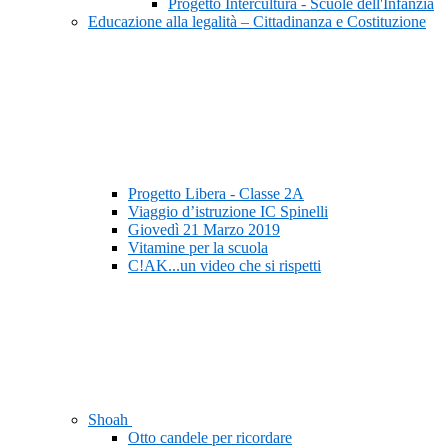
Progetto Intercultura - Scuole dell'Infanzia
Educazione alla legalità – Cittadinanza e Costituzione
Progetto Libera - Classe 2A
Viaggio d’istruzione IC Spinelli
Giovedì 21 Marzo 2019
Vitamine per la scuola
C!AK...un video che si rispetti
Shoah
Otto candele per ricordare