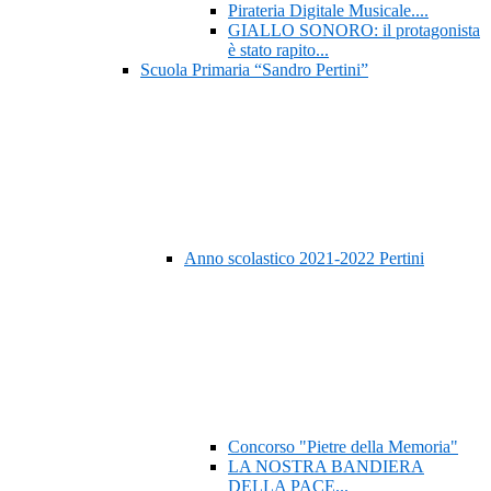
Pirateria Digitale Musicale....
GIALLO SONORO: il protagonista
è stato rapito...
Scuola Primaria “Sandro Pertini”
Anno scolastico 2021-2022 Pertini
Concorso "Pietre della Memoria"
LA NOSTRA BANDIERA
DELLA PACE...