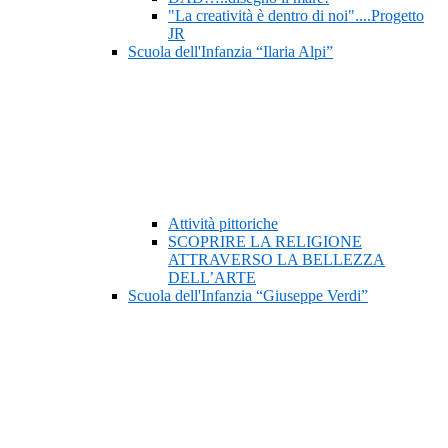
"La creatività è dentro di noi"....Progetto
JR
Scuola dell'Infanzia “Ilaria Alpi”
Attività pittoriche
SCOPRIRE LA RELIGIONE
ATTRAVERSO LA BELLEZZA
DELL’ARTE
Scuola dell'Infanzia “Giuseppe Verdi”