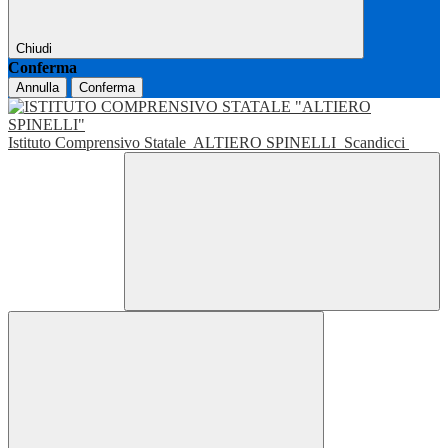
Chiudi
Conferma
Annulla
Conferma
Istituto Comprensivo Statale
ALTIERO SPINELLI
Scandicci