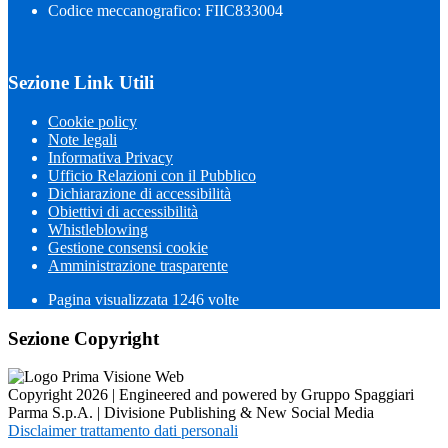
Codice meccanografico: FIIC833004
Sezione Link Utili
Cookie policy
Note legali
Informativa Privacy
Ufficio Relazioni con il Pubblico
Dichiarazione di accessibilità
Obiettivi di accessibilità
Whistleblowing
Gestione consensi cookie
Amministrazione trasparente
Pagina visualizzata
1246
volte
Sezione Copyright
Copyright 2026 | Engineered and powered by Gruppo Spaggiari
Parma S.p.A. | Divisione Publishing & New Social Media
Disclaimer trattamento dati personali