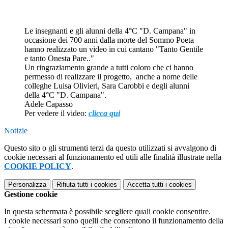
Le insegnanti e gli alunni della 4°C "D. Campana" in
occasione dei 700 anni dalla morte del Sommo Poeta
hanno realizzato un video in cui cantano "Tanto Gentile
e tanto Onesta Pare.."
Un ringraziamento grande a tutti coloro che ci hanno
permesso di realizzare il progetto, anche a nome delle
colleghe Luisa Olivieri, Sara Carobbi e degli alunni
della 4°C "D. Campana".
Adele Capasso
Per vedere il video:
clicca qui
Notizie
Questo sito o gli strumenti terzi da questo utilizzati si avvalgono di
cookie necessari al funzionamento ed utili alle finalità illustrate nella
COOKIE POLICY
.
Personalizza
Rifiuta tutti
i cookies
Accetta tutti
i cookies
Gestione cookie
In questa schermata è possibile scegliere quali cookie consentire.
I cookie necessari sono quelli che consentono il funzionamento della