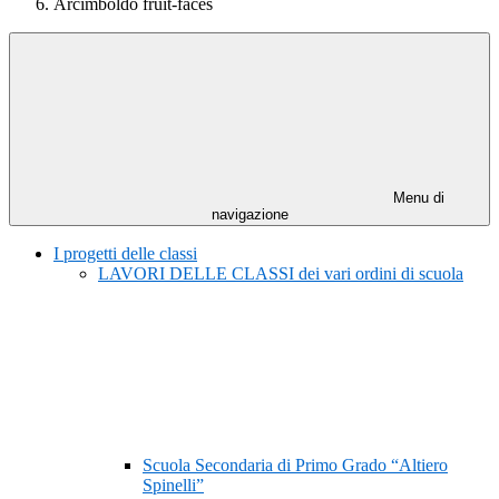
Arcimboldo fruit-faces
Menu di
navigazione
I progetti delle classi
LAVORI DELLE CLASSI dei vari ordini di scuola
Scuola Secondaria di Primo Grado “Altiero
Spinelli”