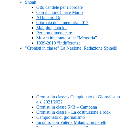
Shoah
Otto candele per ricordare
Con il cuore Lina e Mario
Al binario 16
Giornata della memoria 2017
Mai più genocidi
Per non dimenticare
Mostra itinerante sulla “Memoria”
1939-2019 “Indifferenza”
"Cronisti in classe" La Nazione. Redazione Spinelli
Cronisti in classe - Campionato di Giornalismo
a.s. 2021/2022
Cronisti in classe 5^B – Campana
Cronisti in classe – La costituzione é rock
Campionato di giornalismo
Incontro con Valeria Milani Comparetti