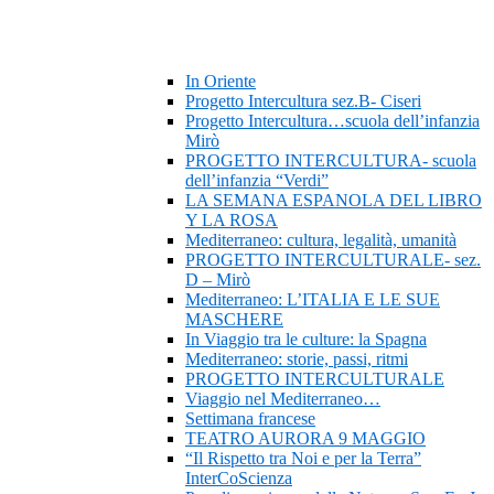
In Oriente
Progetto Intercultura sez.B- Ciseri
Progetto Intercultura…scuola dell’infanzia
Mirò
PROGETTO INTERCULTURA- scuola
dell’infanzia “Verdi”
LA SEMANA ESPANOLA DEL LIBRO
Y LA ROSA
Mediterraneo: cultura, legalità, umanità
PROGETTO INTERCULTURALE- sez.
D – Mirò
Mediterraneo: L’ITALIA E LE SUE
MASCHERE
In Viaggio tra le culture: la Spagna
Mediterraneo: storie, passi, ritmi
PROGETTO INTERCULTURALE
Viaggio nel Mediterraneo…
Settimana francese
TEATRO AURORA 9 MAGGIO
“Il Rispetto tra Noi e per la Terra”
InterCoScienza