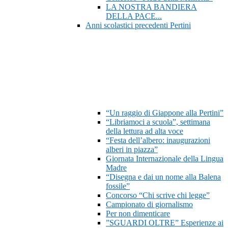
LA NOSTRA BANDIERA
DELLA PACE...
Anni scolastici precedenti Pertini
“Un raggio di Giappone alla Pertini”
“Libriamoci a scuola”, settimana
della lettura ad alta voce
“Festa dell’albero: inaugurazioni
alberi in piazza”
Giornata Internazionale della Lingua
Madre
“Disegna e dai un nome alla Balena
fossile”
Concorso “Chi scrive chi legge”
Campionato di giornalismo
Per non dimenticare
”SGUARDI OLTRE” Esperienze ai