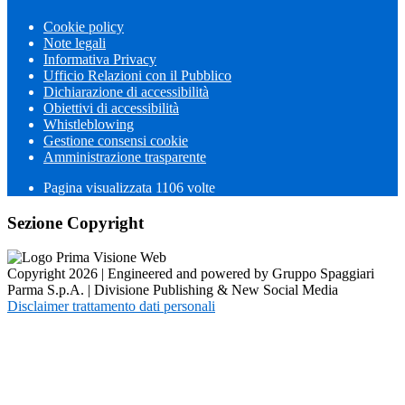
Cookie policy
Note legali
Informativa Privacy
Ufficio Relazioni con il Pubblico
Dichiarazione di accessibilità
Obiettivi di accessibilità
Whistleblowing
Gestione consensi cookie
Amministrazione trasparente
Pagina visualizzata
1106
volte
Sezione Copyright
Copyright 2026 | Engineered and powered by Gruppo Spaggiari
Parma S.p.A. | Divisione Publishing & New Social Media
Disclaimer trattamento dati personali