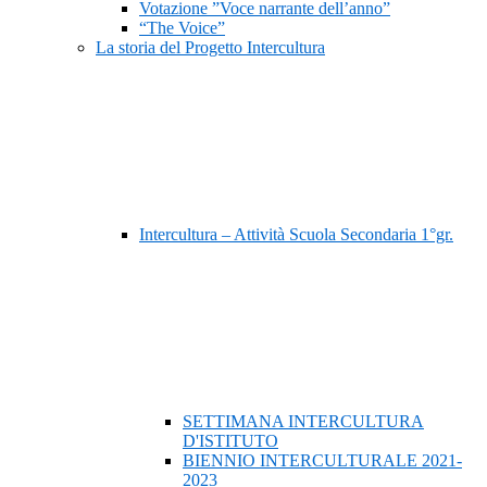
Votazione ”Voce narrante dell’anno”
“The Voice”
La storia del Progetto Intercultura
Intercultura – Attività Scuola Secondaria 1°gr.
SETTIMANA INTERCULTURA
D'ISTITUTO
BIENNIO INTERCULTURALE 2021-
2023