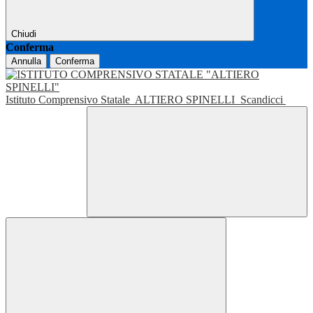
Chiudi
Conferma
Annulla
Conferma
Istituto Comprensivo Statale
ALTIERO SPINELLI
Scandicci