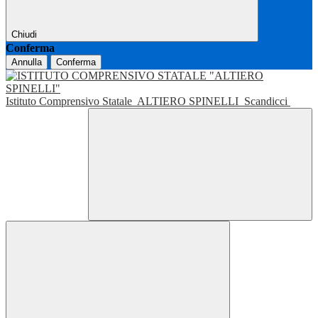
Chiudi
Conferma
Annulla
Conferma
Istituto Comprensivo Statale
ALTIERO SPINELLI
Scandicci