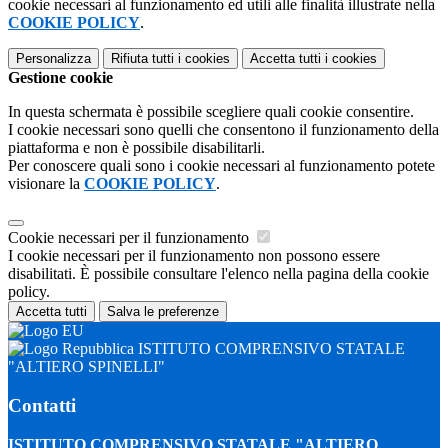
cookie necessari al funzionamento ed utili alle finalità illustrate nella
COOKIE POLICY
.
Personalizza
Rifiuta tutti
i cookies
Accetta tutti
i cookies
Gestione cookie
In questa schermata è possibile scegliere quali cookie consentire.
I cookie necessari sono quelli che consentono il funzionamento della
piattaforma e non è possibile disabilitarli.
Per conoscere quali sono i cookie necessari al funzionamento potete
visionare la
COOKIE POLICY
.
Cookie necessari per il funzionamento
I cookie necessari per il funzionamento non possono essere
disabilitati. È possibile consultare l'elenco nella pagina della cookie
policy.
Accetta tutti
Salva le preferenze
ISTITUTO COMPRENSIVO STATALE
"ALTIERO SPINELLI"
Contatti
ISTITUTO COMPRENSIVO STATALE "ALTIERO