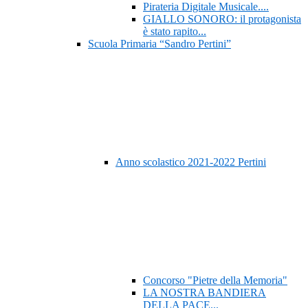
Pirateria Digitale Musicale....
GIALLO SONORO: il protagonista
è stato rapito...
Scuola Primaria “Sandro Pertini”
Anno scolastico 2021-2022 Pertini
Concorso "Pietre della Memoria"
LA NOSTRA BANDIERA
DELLA PACE...