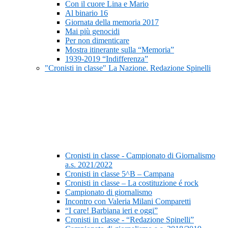
Con il cuore Lina e Mario
Al binario 16
Giornata della memoria 2017
Mai più genocidi
Per non dimenticare
Mostra itinerante sulla “Memoria”
1939-2019 “Indifferenza”
"Cronisti in classe" La Nazione. Redazione Spinelli
Cronisti in classe - Campionato di Giornalismo
a.s. 2021/2022
Cronisti in classe 5^B – Campana
Cronisti in classe – La costituzione é rock
Campionato di giornalismo
Incontro con Valeria Milani Comparetti
“I care! Barbiana ieri e oggi”
Cronisti in classe - “Redazione Spinelli”