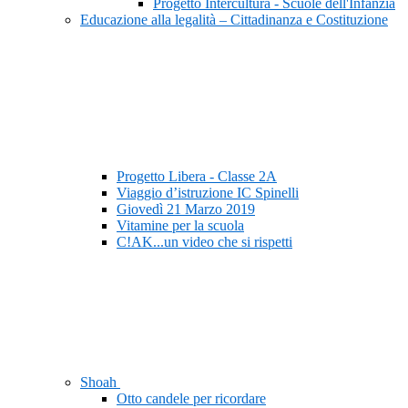
Progetto Intercultura - Scuole dell'Infanzia
Educazione alla legalità – Cittadinanza e Costituzione
Progetto Libera - Classe 2A
Viaggio d’istruzione IC Spinelli
Giovedì 21 Marzo 2019
Vitamine per la scuola
C!AK...un video che si rispetti
Shoah
Otto candele per ricordare