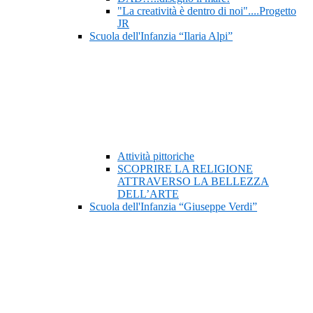
"La creatività è dentro di noi"....Progetto
JR
Scuola dell'Infanzia “Ilaria Alpi”
Attività pittoriche
SCOPRIRE LA RELIGIONE
ATTRAVERSO LA BELLEZZA
DELL’ARTE
Scuola dell'Infanzia “Giuseppe Verdi”