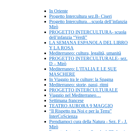
In Oriente
Progetto Intercultura sez.B- Ciseri
Progetto Intercultura…scuola dell’infanzia
Mirò
PROGETTO INTERCULTURA- scuola
dell’infanzia “Verdi”
LA SEMANA ESPANOLA DEL LIBRO
Y LA ROSA
Mediterraneo: cultura, legalità, umanità
PROGETTO INTERCULTURALE- sez.
D – Mirò
Mediterraneo: L’ITALIA E LE SUE
MASCHERE
In Viaggio tra le culture: la Spagna
Mediterraneo: storie, passi, ritmi
PROGETTO INTERCULTURALE
Viaggio nel Mediterraneo…
Settimana francese
TEATRO AURORA 9 MAGGIO
“Il Rispetto tra Noi e per la Terra”
InterCoScienza
Prendiamoci cura della Natura - Sez. F - J.
Mirò