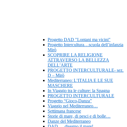
Progetto DAD "Lontani ma vicini"
Progetto Intercultura…scuola dell’infanzia
Mirò
SCOPRIRE LA RELIGIONE
ATTRAVERSO LA BELLEZZA
DELL’ARTE
PROGETTO INTERCULTURALE- sez.
D – Mirò
Mediterraneo: L’ITALIA E LE SUE
MASCHERE
In Viaggio tra le culture: la Spagna
PROGETTO INTERCULTURALE
Progetto “Gioco-Danza”
Viaggio nel Mediterraneo…
Settimana francese
Storie di mare, di pesci e di bolle…
Danze del Mediterraneo
DAD…..disegno il mare!