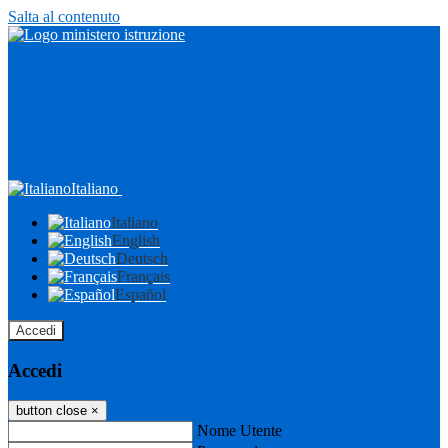
Salta al contenuto
Italiano
Italiano
English
Deutsch
Français
Español
Accedi
Accedi
button close
×
Nome Utente