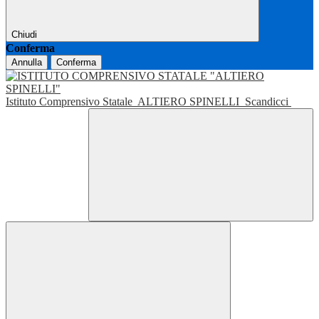
Chiudi
Conferma
Annulla
Conferma
Istituto Comprensivo Statale
ALTIERO SPINELLI
Scandicci