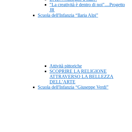
"La creatività è dentro di noi"....Progetto
JR
Scuola dell'Infanzia “Ilaria Alpi”
Attività pittoriche
SCOPRIRE LA RELIGIONE
ATTRAVERSO LA BELLEZZA
DELL’ARTE
Scuola dell'Infanzia “Giuseppe Verdi”