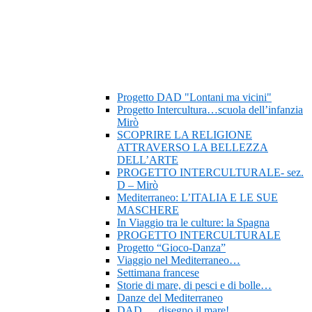
Progetto DAD "Lontani ma vicini"
Progetto Intercultura…scuola dell’infanzia
Mirò
SCOPRIRE LA RELIGIONE
ATTRAVERSO LA BELLEZZA
DELL’ARTE
PROGETTO INTERCULTURALE- sez.
D – Mirò
Mediterraneo: L’ITALIA E LE SUE
MASCHERE
In Viaggio tra le culture: la Spagna
PROGETTO INTERCULTURALE
Progetto “Gioco-Danza”
Viaggio nel Mediterraneo…
Settimana francese
Storie di mare, di pesci e di bolle…
Danze del Mediterraneo
DAD…..disegno il mare!