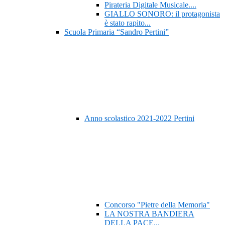
Pirateria Digitale Musicale....
GIALLO SONORO: il protagonista
è stato rapito...
Scuola Primaria “Sandro Pertini”
Anno scolastico 2021-2022 Pertini
Concorso "Pietre della Memoria"
LA NOSTRA BANDIERA
DELLA PACE...