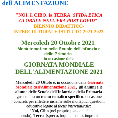
dell'ALIMENTAZIONE
"NOI, il CIBO, la TERRA.
SFIDA ETICA
GLOBALE NELL'ERA POST-COVID
"
BIENNIO DIDATTICO-
INTERCULTURALE ISTITUTO 2021-2023
Mercoledì
20 Ottobre 2021
.
Menù tematico nelle Scuole dell'Infanzia e
della Primaria
in occasione della
GIORNATA MONDIALE
DELL'ALIMENTAZIONE 2021
Mercoledì 20 Ottobre,
i
n occasione della
Giornata
Mondiale dell'Alimentazione 2021
,
gli alunni e le
alunne delle
Scuole dell'Infanzia e della Primaria
gusteranno un
menù tematico specifico
: occasione
concreta per riflettere insieme sulle molteplici questioni
educative legate al
focus interculturale
:
"
Noi,
Cibo
(nel proprio piatto e nel
mondo),
Terra
(spreco, inquinamento, impronta