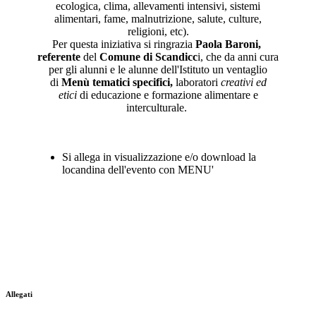
ecologica, clima, allevamenti intensivi, sistemi
alimentari, fame, malnutrizione, salute, culture,
religioni, etc).
Per questa iniziativa si ringrazia
Paola Baroni,
referente
del
Comune di Scandicc
i, che da anni cura
per gli alunni e le alunne dell'Istituto un ventaglio
di
Menù tematici specifici,
laboratori
creativi ed
etici
di educazione e formazione alimentare e
interculturale.
Si allega in visualizzazione e/o download la
locandina dell'evento con MENU'
a
a
a
Allegati