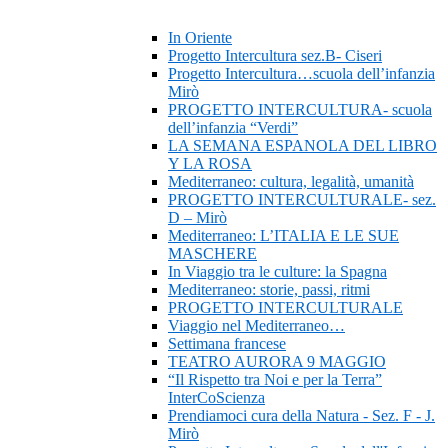
In Oriente
Progetto Intercultura sez.B- Ciseri
Progetto Intercultura…scuola dell’infanzia
Mirò
PROGETTO INTERCULTURA- scuola
dell’infanzia “Verdi”
LA SEMANA ESPANOLA DEL LIBRO
Y LA ROSA
Mediterraneo: cultura, legalità, umanità
PROGETTO INTERCULTURALE- sez.
D – Mirò
Mediterraneo: L’ITALIA E LE SUE
MASCHERE
In Viaggio tra le culture: la Spagna
Mediterraneo: storie, passi, ritmi
PROGETTO INTERCULTURALE
Viaggio nel Mediterraneo…
Settimana francese
TEATRO AURORA 9 MAGGIO
“Il Rispetto tra Noi e per la Terra”
InterCoScienza
Prendiamoci cura della Natura - Sez. F - J.
Mirò