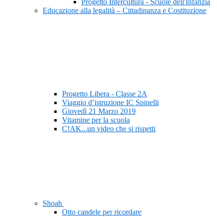
Progetto Intercultura - Scuole dell'Infanzia
Educazione alla legalità – Cittadinanza e Costituzione
Progetto Libera - Classe 2A
Viaggio d’istruzione IC Spinelli
Giovedì 21 Marzo 2019
Vitamine per la scuola
C!AK...un video che si rispetti
Shoah
Otto candele per ricordare