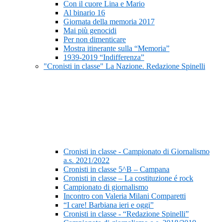
Con il cuore Lina e Mario
Al binario 16
Giornata della memoria 2017
Mai più genocidi
Per non dimenticare
Mostra itinerante sulla “Memoria”
1939-2019 “Indifferenza”
"Cronisti in classe" La Nazione. Redazione Spinelli
Cronisti in classe - Campionato di Giornalismo
a.s. 2021/2022
Cronisti in classe 5^B – Campana
Cronisti in classe – La costituzione é rock
Campionato di giornalismo
Incontro con Valeria Milani Comparetti
“I care! Barbiana ieri e oggi”
Cronisti in classe - “Redazione Spinelli”