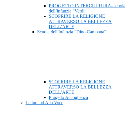
PROGETTO INTERCULTURA- scuola
dell’infanzia “Verdi”
SCOPRIRE LA RELIGIONE
ATTRAVERSO LA BELLEZZA
DELL’ARTE
Scuola dell'Infanzia “Dino Campana”
SCOPRIRE LA RELIGIONE
ATTRAVERSO LA BELLEZZA
DELL’ARTE
Progetto Accoglienza
Lettura ad Alta Voce