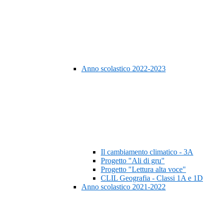
Anno scolastico 2022-2023
Il cambiamento climatico - 3A
Progetto "Ali di gru"
Progetto "Lettura alta voce"
CLIL Geografia - Classi 1A e 1D
Anno scolastico 2021-2022