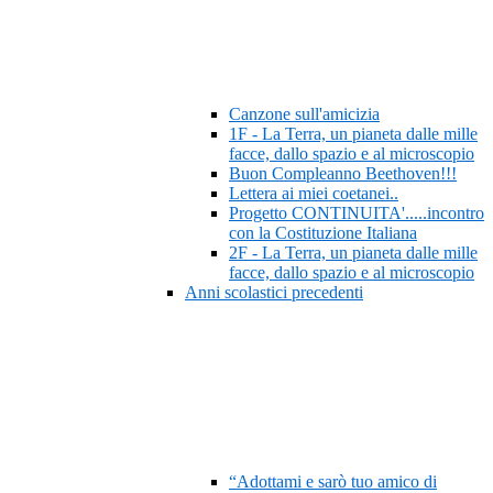
Canzone sull'amicizia
1F - La Terra, un pianeta dalle mille
facce, dallo spazio e al microscopio
Buon Compleanno Beethoven!!!
Lettera ai miei coetanei..
Progetto CONTINUITA'.....incontro
con la Costituzione Italiana
2F - La Terra, un pianeta dalle mille
facce, dallo spazio e al microscopio
Anni scolastici precedenti
“Adottami e sarò tuo amico di