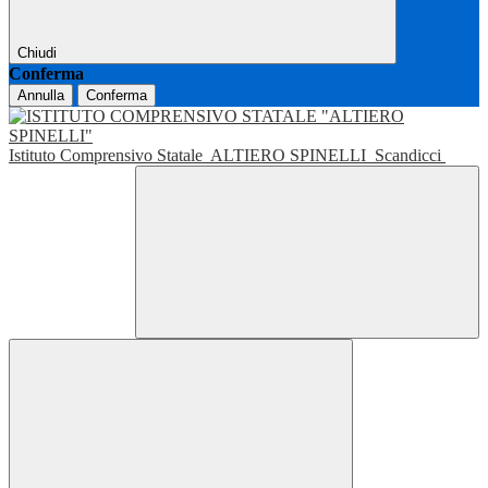
Chiudi
Conferma
Annulla
Conferma
Istituto Comprensivo Statale
ALTIERO SPINELLI
Scandicci