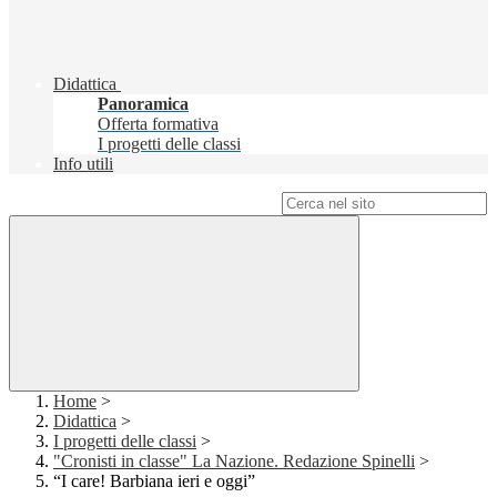
Didattica
Panoramica
Offerta formativa
I progetti delle classi
Info utili
Campo di ricerca per le pagine del sito
Home
>
Didattica
>
I progetti delle classi
>
"Cronisti in classe" La Nazione. Redazione Spinelli
>
“I care! Barbiana ieri e oggi”