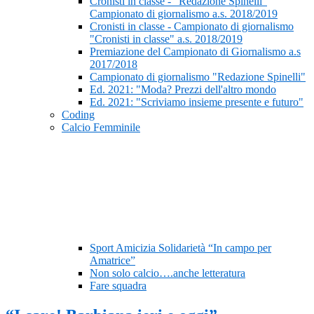
Cronisti in classe - “Redazione Spinelli”
Campionato di giornalismo a.s. 2018/2019
Cronisti in classe - Campionato di giornalismo
"Cronisti in classe" a.s. 2018/2019
Premiazione del Campionato di Giornalismo a.s
2017/2018
Campionato di giornalismo "Redazione Spinelli"
Ed. 2021: "Moda? Prezzi dell'altro mondo
Ed. 2021: "Scriviamo insieme presente e futuro"
Coding
Calcio Femminile
Sport Amicizia Solidarietà “In campo per
Amatrice”
Non solo calcio….anche letteratura
Fare squadra