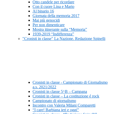
Otto candele per ricordare
Con il cuore Lina e Mario
Al binario 16
Giornata della memoria 2017
Mai più genocidi
Per non dimenticare
Mostra itinerante sulla “Memoria”
1939-2019 “Indifferenza”
"Cronisti in classe" La Nazione. Redazione Spinelli
Cronisti in classe - Campionato di Giornalismo
a.s. 2021/2022
Cronisti in classe 5^B – Campana
Cronisti in classe – La costituzione é rock
Campionato di giornalismo
Incontro con Valeria Milani Comparetti
“I care! Barbiana ieri e oggi”