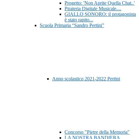
Progetto: 'Non Aprite Quella Chat..'
Pirateria Digitale Musicale....
GIALLO SONORO: il protagonista
è stato rapito...
Scuola Primaria “Sandro Pertini”
Anno scolastico 2021-2022 Pertini
Concorso "Pietre della Memoria"
LA NOSTRA BANDIERA