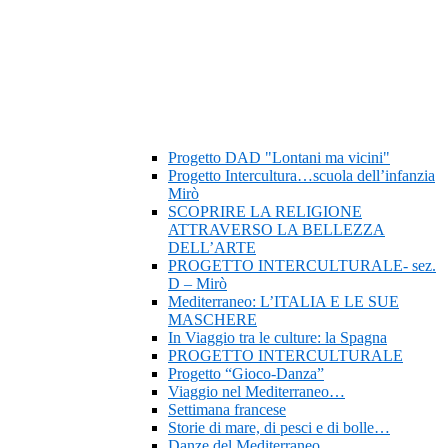
Progetto DAD "Lontani ma vicini"
Progetto Intercultura…scuola dell’infanzia
Mirò
SCOPRIRE LA RELIGIONE
ATTRAVERSO LA BELLEZZA
DELL’ARTE
PROGETTO INTERCULTURALE- sez.
D – Mirò
Mediterraneo: L’ITALIA E LE SUE
MASCHERE
In Viaggio tra le culture: la Spagna
PROGETTO INTERCULTURALE
Progetto “Gioco-Danza”
Viaggio nel Mediterraneo…
Settimana francese
Storie di mare, di pesci e di bolle…
Danze del Mediterraneo