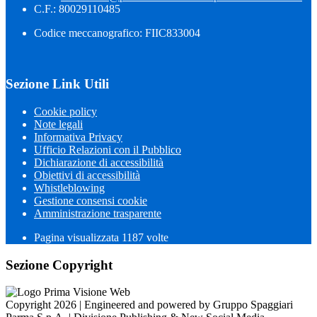
C.F.: 80029110485
Codice meccanografico: FIIC833004
Sezione Link Utili
Cookie policy
Note legali
Informativa Privacy
Ufficio Relazioni con il Pubblico
Dichiarazione di accessibilità
Obiettivi di accessibilità
Whistleblowing
Gestione consensi cookie
Amministrazione trasparente
Pagina visualizzata
1187
volte
Sezione Copyright
Copyright 2026 | Engineered and powered by Gruppo Spaggiari