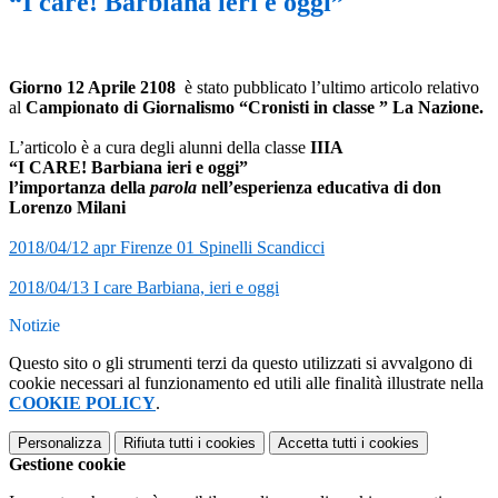
“I care! Barbiana ieri e oggi”
Giorno 12 Aprile 2108
è stato pubblicato l’ultimo articolo relativo
al
Campionato di Giornalismo “Cronisti in classe ” La Nazione.
L’articolo è a cura degli alunni della classe
IIIA
“I CARE! Barbiana ieri e oggi”
l’importanza della
parola
nell’esperienza educativa di don
Lorenzo Milani
2018/04/12 apr Firenze 01 Spinelli Scandicci
2018/04/13 I care Barbiana, ieri e oggi
Notizie
Questo sito o gli strumenti terzi da questo utilizzati si avvalgono di
cookie necessari al funzionamento ed utili alle finalità illustrate nella
COOKIE POLICY
.
Personalizza
Rifiuta tutti
i cookies
Accetta tutti
i cookies
Gestione cookie