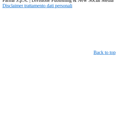
Parma S.p.A. | Divisione Publishing & New Social Media
Disclaimer trattamento dati personali
Back to top