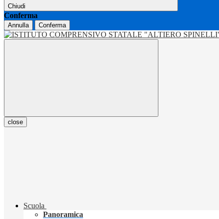
Chiudi
Conferma
Annulla
Conferma
close
Scuola
Panoramica