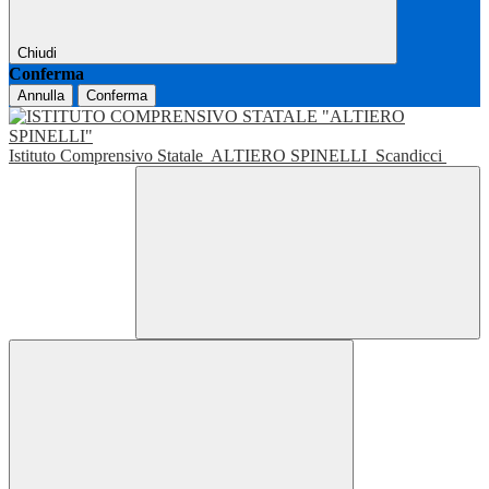
Chiudi
Conferma
Annulla
Conferma
Istituto Comprensivo Statale
ALTIERO SPINELLI
Scandicci