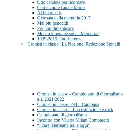
Otto candele per ricordare
Con il cuore Lina e Mario
Al binario 16
Giornata della memoria 2017
Mai più genocidi
Per non dimenticare
Mostra itinerante sulla “Memoria”
1939-2019 “Indifferenza”
"Cronisti in classe" La Nazione. Redazione Spinelli
Cronisti in classe - Campionato di Giornalismo
a.s. 2021/2022
Cronisti in classe 5^B – Campana
Cronisti in classe – La costituzione é rock
Campionato di giornalismo
Incontro con Valeria Milani Comparetti
“I care! Barbiana ieri e oggi”