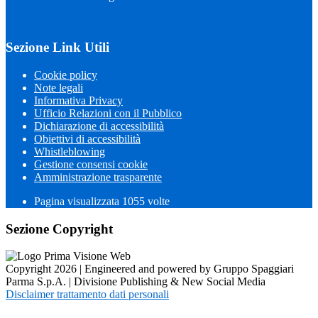
Sezione Link Utili
Cookie policy
Note legali
Informativa Privacy
Ufficio Relazioni con il Pubblico
Dichiarazione di accessibilità
Obiettivi di accessibilità
Whistleblowing
Gestione consensi cookie
Amministrazione trasparente
Pagina visualizzata
1055
volte
Sezione Copyright
Copyright 2026 | Engineered and powered by Gruppo Spaggiari
Parma S.p.A. | Divisione Publishing & New Social Media
Disclaimer trattamento dati personali