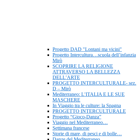
Progetto DAD "Lontani ma vicini"
Progetto Intercultura…scuola dell’infanzia
Mirò
SCOPRIRE LA RELIGIONE
ATTRAVERSO LA BELLEZZA
DELL’ARTE
PROGETTO INTERCULTURALE- sez.
D – Mirò
Mediterraneo: L’ITALIA E LE SUE
MASCHERE
In Viaggio tra le culture: la Spagna
PROGETTO INTERCULTURALE
Progetto “Gioco-Danza”
Viaggio nel Mediterraneo…
Settimana francese
Storie di mare, di pesci e di bolle…
Danze del Mediterraneo