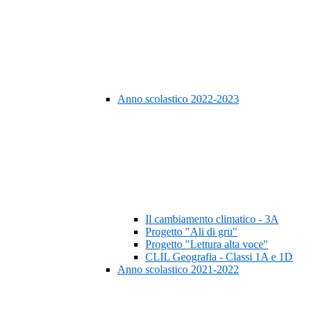
Anno scolastico 2022-2023
Il cambiamento climatico - 3A
Progetto "Ali di gru"
Progetto "Lettura alta voce"
CLIL Geografia - Classi 1A e 1D
Anno scolastico 2021-2022