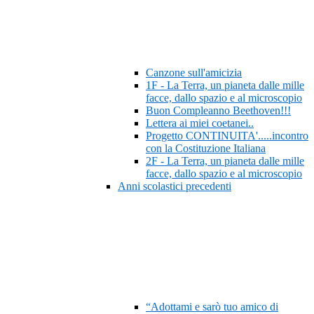
Canzone sull'amicizia
1F - La Terra, un pianeta dalle mille
facce, dallo spazio e al microscopio
Buon Compleanno Beethoven!!!
Lettera ai miei coetanei..
Progetto CONTINUITA'.....incontro
con la Costituzione Italiana
2F - La Terra, un pianeta dalle mille
facce, dallo spazio e al microscopio
Anni scolastici precedenti
“Adottami e sarò tuo amico di