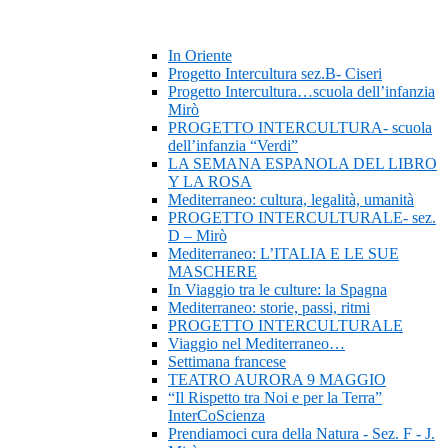
In Oriente
Progetto Intercultura sez.B- Ciseri
Progetto Intercultura…scuola dell’infanzia
Mirò
PROGETTO INTERCULTURA- scuola
dell’infanzia “Verdi”
LA SEMANA ESPANOLA DEL LIBRO
Y LA ROSA
Mediterraneo: cultura, legalità, umanità
PROGETTO INTERCULTURALE- sez.
D – Mirò
Mediterraneo: L’ITALIA E LE SUE
MASCHERE
In Viaggio tra le culture: la Spagna
Mediterraneo: storie, passi, ritmi
PROGETTO INTERCULTURALE
Viaggio nel Mediterraneo…
Settimana francese
TEATRO AURORA 9 MAGGIO
“Il Rispetto tra Noi e per la Terra”
InterCoScienza
Prendiamoci cura della Natura - Sez. F - J.