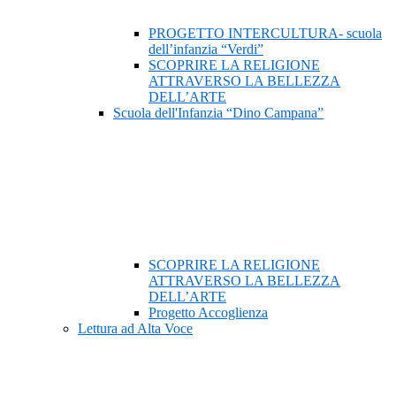
PROGETTO INTERCULTURA- scuola
dell’infanzia “Verdi”
SCOPRIRE LA RELIGIONE
ATTRAVERSO LA BELLEZZA
DELL’ARTE
Scuola dell'Infanzia “Dino Campana”
SCOPRIRE LA RELIGIONE
ATTRAVERSO LA BELLEZZA
DELL’ARTE
Progetto Accoglienza
Lettura ad Alta Voce