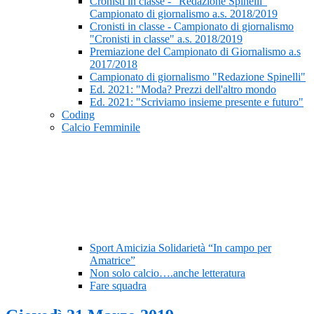
Cronisti in classe - “Redazione Spinelli”
Campionato di giornalismo a.s. 2018/2019
Cronisti in classe - Campionato di giornalismo
"Cronisti in classe" a.s. 2018/2019
Premiazione del Campionato di Giornalismo a.s
2017/2018
Campionato di giornalismo "Redazione Spinelli"
Ed. 2021: "Moda? Prezzi dell'altro mondo
Ed. 2021: "Scriviamo insieme presente e futuro"
Coding
Calcio Femminile
Sport Amicizia Solidarietà “In campo per
Amatrice”
Non solo calcio….anche letteratura
Fare squadra