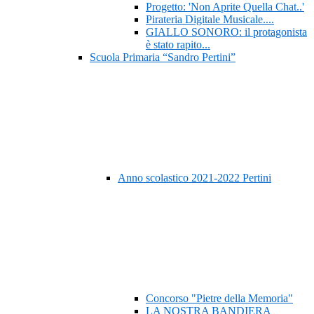
Progetto: 'Non Aprite Quella Chat..'
Pirateria Digitale Musicale....
GIALLO SONORO: il protagonista
è stato rapito...
Scuola Primaria “Sandro Pertini”
Anno scolastico 2021-2022 Pertini
Concorso "Pietre della Memoria"
LA NOSTRA BANDIERA