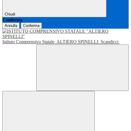
Chiudi
Conferma
Annulla
Conferma
Istituto Comprensivo Statale
ALTIERO SPINELLI
Scandicci