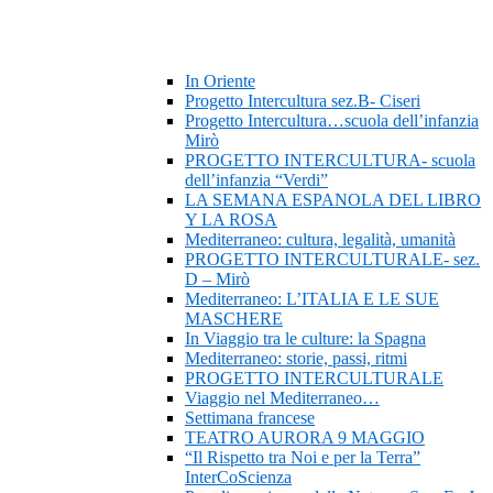
In Oriente
Progetto Intercultura sez.B- Ciseri
Progetto Intercultura…scuola dell’infanzia
Mirò
PROGETTO INTERCULTURA- scuola
dell’infanzia “Verdi”
LA SEMANA ESPANOLA DEL LIBRO
Y LA ROSA
Mediterraneo: cultura, legalità, umanità
PROGETTO INTERCULTURALE- sez.
D – Mirò
Mediterraneo: L’ITALIA E LE SUE
MASCHERE
In Viaggio tra le culture: la Spagna
Mediterraneo: storie, passi, ritmi
PROGETTO INTERCULTURALE
Viaggio nel Mediterraneo…
Settimana francese
TEATRO AURORA 9 MAGGIO
“Il Rispetto tra Noi e per la Terra”
InterCoScienza