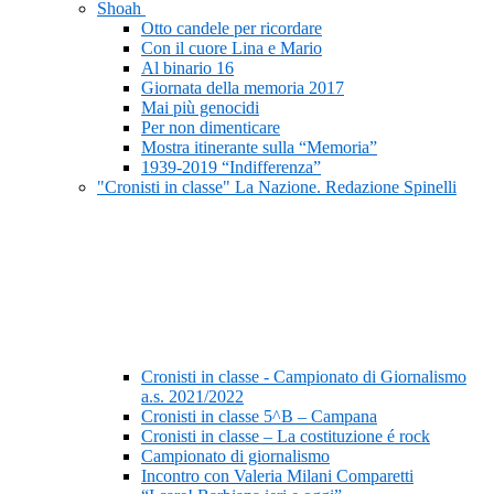
Shoah
Otto candele per ricordare
Con il cuore Lina e Mario
Al binario 16
Giornata della memoria 2017
Mai più genocidi
Per non dimenticare
Mostra itinerante sulla “Memoria”
1939-2019 “Indifferenza”
"Cronisti in classe" La Nazione. Redazione Spinelli
Cronisti in classe - Campionato di Giornalismo
a.s. 2021/2022
Cronisti in classe 5^B – Campana
Cronisti in classe – La costituzione é rock
Campionato di giornalismo
Incontro con Valeria Milani Comparetti