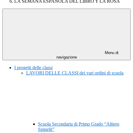
LA SEMANA ESPANOLA DEL LIBRO Y LA ROSA
Menu di
navigazione
I progetti delle classi
LAVORI DELLE CLASSI dei vari ordini di scuola
Scuola Secondaria di Primo Grado “Altiero
Spinelli”