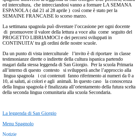
ed intercultura, che intrecciandosi vanno a formare LA SEMANA
ESPANOLA ( dal 21 al 28 aprile ) così come è stato per la
SEMAINE FRANCAISE lo scorso marzo.
La settimana spagnola può diventare l’occasione per ogni docente
di promuovere il valore della lettura a voce alta come seguito del
PROGETTO LIBRIAMOCI e dei percorsi sviluppati in
CONTINUITA’ tra gli ordini delle nostre scuole.
Da un punto di vista interculturale l’invito è di riportare in classe
testimonianze dirette o indirette della cultura ispanica partendo
magari dalla stessa leggenda di San Giorgio. Per la scuola Primaria
all’interno di questo contesto si svilupperà anche l’approccio alla
lingua spagnola i cui contenuti fanno riferimento ai numeri da 0 a
10, ai saluti, ai colori e agli animali. In questo caso la conoscenza
della lingua spagnola è finalizzata all’orientamento della futura scelta
della seconda lingua comunitaria alla scuola Secondaria.
La leggenda di San Giorgio
Menu Spagnolo
Notizie