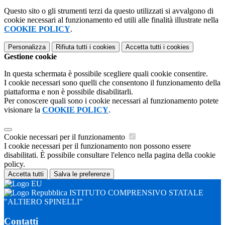
Questo sito o gli strumenti terzi da questo utilizzati si avvalgono di
cookie necessari al funzionamento ed utili alle finalità illustrate nella
COOKIE POLICY
.
Personalizza
Rifiuta tutti
i cookies
Accetta tutti
i cookies
Gestione cookie
In questa schermata è possibile scegliere quali cookie consentire.
I cookie necessari sono quelli che consentono il funzionamento della
piattaforma e non è possibile disabilitarli.
Per conoscere quali sono i cookie necessari al funzionamento potete
visionare la
COOKIE POLICY
.
Cookie necessari per il funzionamento
I cookie necessari per il funzionamento non possono essere
disabilitati. È possibile consultare l'elenco nella pagina della cookie
policy.
Accetta tutti
Salva le preferenze
ISTITUTO COMPRENSIVO STATALE
"ALTIERO SPINELLI"
Contatti