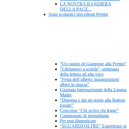
LA NOSTRA BANDIERA
DELLA PACE...
Anni scolastici precedenti Pertini
“Un raggio di Giappone alla Pertini”
“Libriamoci a scuola”, settimana
della lettura ad alta voce
“Festa dell’albero: inaugurazioni
alberi in piazza”
Giornata Internazionale della Lingua
Madre
“Disegna e dai un nome alla Balena
fossile”
Concorso “Chi scrive chi legge”
Campionato di giornalismo
Per non dimenticare
”SGUARDI OLTRE” Esperienze ai