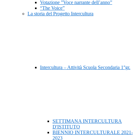
Votazione ”Voce narrante dell’anno”
“The Voice”
La storia del Progetto Intercultura
Intercultura – Attività Scuola Secondaria 1°gr.
SETTIMANA INTERCULTURA
D'ISTITUTO
BIENNIO INTERCULTURALE 2021-
2023