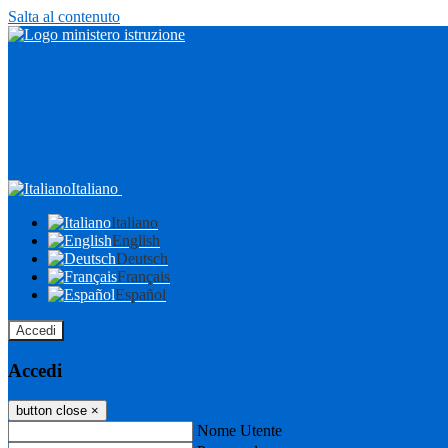
Salta al contenuto
Italiano
Italiano
English
Deutsch
Français
Español
Accedi
Accedi
button close
×
Nome Utente