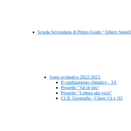
Scuola Secondaria di Primo Grado “Altiero Spinel
Anno scolastico 2022-2023
Il cambiamento climatico - 3A
Progetto "Ali di gru"
Progetto "Lettura alta voce"
CLIL Geografia - Classi 1A e 1D