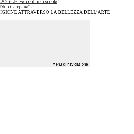
I dei vari ordini di scuola
>
 “Dino Campana”
>
LIGIONE ATTRAVERSO LA BELLEZZA DELL’ARTE
Menu di navigazione