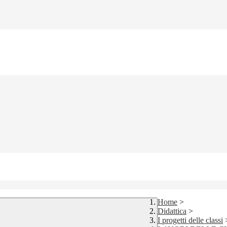
Home
>
Didattica
>
I progetti delle classi