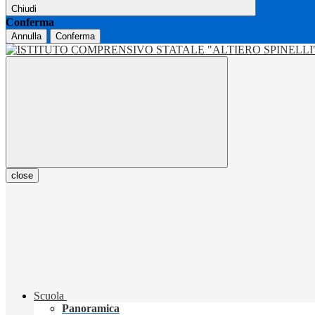
Chiudi
Conferma
Annulla
Conferma
close
Scuola
Panoramica