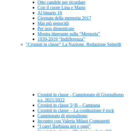
Otto candele per ricordare
Con il cuore Lina e Mario
Al binario 16
Giornata della memoria 2017
Mai più genocidi
Per non dimenticare
Mostra itinerante sulla “Memoria”
1939-2019 “Indifferenza”
"Cronisti in classe" La Nazione. Redazione Spinelli
Cronisti in classe - Campionato di Giornalismo
a.s. 2021/2022
Cronisti in classe 5^B – Campana
Cronisti in classe – La costituzione é rock
Campionato di giornalismo
Incontro con Valeria Milani Comparetti
“I care! Barbiana ieri e oggi”