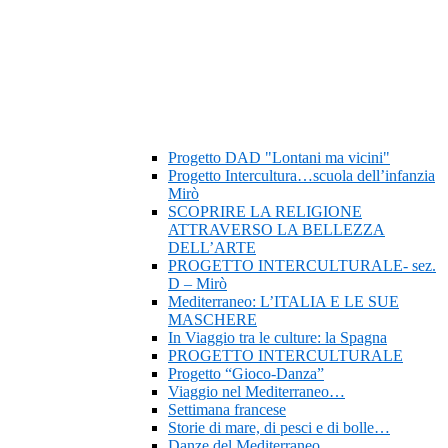
Progetto DAD "Lontani ma vicini"
Progetto Intercultura…scuola dell’infanzia
Mirò
SCOPRIRE LA RELIGIONE
ATTRAVERSO LA BELLEZZA
DELL’ARTE
PROGETTO INTERCULTURALE- sez.
D – Mirò
Mediterraneo: L’ITALIA E LE SUE
MASCHERE
In Viaggio tra le culture: la Spagna
PROGETTO INTERCULTURALE
Progetto “Gioco-Danza”
Viaggio nel Mediterraneo…
Settimana francese
Storie di mare, di pesci e di bolle…
Danze del Mediterraneo