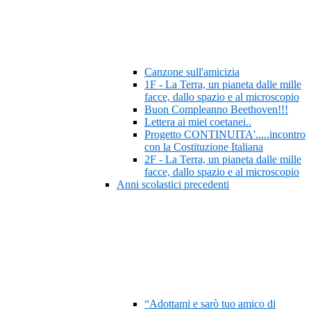
Canzone sull'amicizia
1F - La Terra, un pianeta dalle mille
facce, dallo spazio e al microscopio
Buon Compleanno Beethoven!!!
Lettera ai miei coetanei..
Progetto CONTINUITA'.....incontro
con la Costituzione Italiana
2F - La Terra, un pianeta dalle mille
facce, dallo spazio e al microscopio
Anni scolastici precedenti
“Adottami e sarò tuo amico di