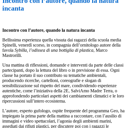
Incontro con l’autore, quando la natura
incanta
Incontro con l’autore, quando la natura incanta
Bellissima esperienza quella vissuta dai ragazzi della scuola media
Spinelli, venerdì scorso, in compagnia dell’ornitologo autore della
favola
Sybilla, l’odissea di una bottiglia di plastica
, Marco
Mastrorilli.
Una mattina di riflessioni, domande e interventi da parte delle classi
partecipanti, dopo la lettura del libro o in previsione di essa. Ogni
classe ha portato il suo contributo su tematiche ambientali,
producendo ricerche, cartelloni, coreografie e slogan di
sensibilizzazione sul rispetto del mare, condividendo esperienze
autentiche, come l’iniziativa della 2E, SalviAmo Madre Terra, o
approfondendo particolari aspetti dei cambiamenti climatici e le loro
ripercussioni sull’intero ecosistema.
L’autore, esperto gufologo, ospite frequente del programma Geo, ha
impiegato la prima parte della mattina a raccontare, con l’ausilio di
immagini e video spettacolari, l’agonia degli ambienti marini,
assediati dai rifiuti plastici, per discutere poi con i ragazzi le