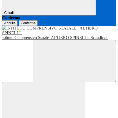
Chiudi
Conferma
Annulla
Conferma
Istituto Comprensivo Statale
ALTIERO SPINELLI
Scandicci