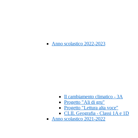
Anno scolastico 2022-2023
Il cambiamento climatico - 3A
Progetto "Ali di gru"
Progetto "Lettura alta voce"
CLIL Geografia - Classi 1A e 1D
Anno scolastico 2021-2022