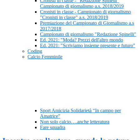
Cronisti in classe - “Redazione Spinelli”
Campionato di giornalismo a.s. 2018/2019
Cronisti in classe - Campionato di giornalismo
"Cronisti in classe" a.s. 2018/2019
Premiazione del Campionato di Giornalismo a.s
2017/2018
Campionato di giornalismo "Redazione Spinelli"
Ed. 2021: "Moda? Prezzi dell'altro mondo
Ed. 2021: "Scriviamo insieme presente e futuro"
Coding
Calcio Femminile
Sport Amicizia Solidarietà “In campo per
Amatrice”
Non solo calcio….anche letteratura
Fare squadra