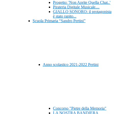
Progetto: 'Non Aprite Quella Chat..'
Pirateria Digitale Musicale....
GIALLO SONORO: il protagonista
è stato rapito...
Scuola Primaria “Sandro Pertini”
Anno scolastico 2021-2022 Pertini
Concorso "Pietre della Memoria"
LA NOSTRA BANDIERA