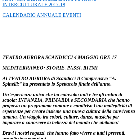
INTERCULTURALE 2017-18
CALENDARIO ANNUALE EVENTI
TEATRO AURORA SCANDICCI 4 MAGGIO ORE 17
MEDITERRANEO: STORIE, PASSI, RITMI
Al TEATRO AURORA di Scandicci Il Comprensivo “A.
Spinelli:” ha presentato lo Spettacolo finale dell’anno.
Un’esperienza unica che ha coinvolto tutti e tre gli ordini di
scuola: INFANZIA, PRIMARIA e SECONDARIA che hanno
proposto un programma comune e condiviso Una molteplicità di
esperienze per creare insieme una nuova cultura della convivenza
umana. Un viaggio tra colori, culture, danze, musiche per
imparare a conoscere la bellezza del mondo che abitiamo!
Bravi i nostri ragazzi, che hanno fatto vivere a tutti i presenti,
grandissime emozioni.