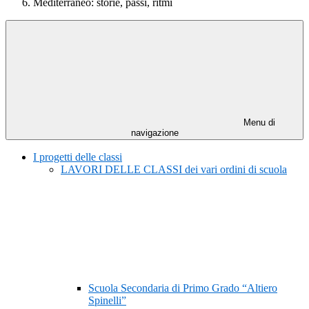
Mediterraneo: storie, passi, ritmi
Menu di
navigazione
I progetti delle classi
LAVORI DELLE CLASSI dei vari ordini di scuola
Scuola Secondaria di Primo Grado “Altiero
Spinelli”