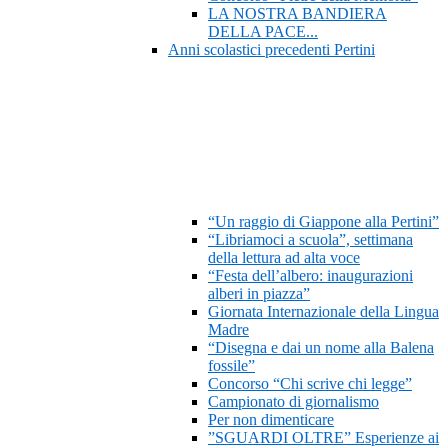
LA NOSTRA BANDIERA
DELLA PACE...
Anni scolastici precedenti Pertini
“Un raggio di Giappone alla Pertini”
“Libriamoci a scuola”, settimana
della lettura ad alta voce
“Festa dell’albero: inaugurazioni
alberi in piazza”
Giornata Internazionale della Lingua
Madre
“Disegna e dai un nome alla Balena
fossile”
Concorso “Chi scrive chi legge”
Campionato di giornalismo
Per non dimenticare
”SGUARDI OLTRE” Esperienze ai