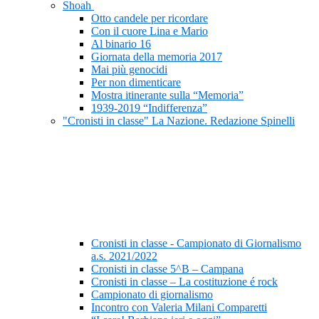
Shoah
Otto candele per ricordare
Con il cuore Lina e Mario
Al binario 16
Giornata della memoria 2017
Mai più genocidi
Per non dimenticare
Mostra itinerante sulla “Memoria”
1939-2019 “Indifferenza”
"Cronisti in classe" La Nazione. Redazione Spinelli
Cronisti in classe - Campionato di Giornalismo
a.s. 2021/2022
Cronisti in classe 5^B – Campana
Cronisti in classe – La costituzione é rock
Campionato di giornalismo
Incontro con Valeria Milani Comparetti