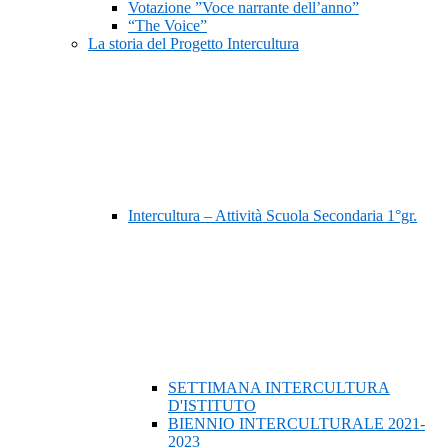
Votazione ”Voce narrante dell’anno”
“The Voice”
La storia del Progetto Intercultura
Intercultura – Attività Scuola Secondaria 1°gr.
SETTIMANA INTERCULTURA
D'ISTITUTO
BIENNIO INTERCULTURALE 2021-
2023