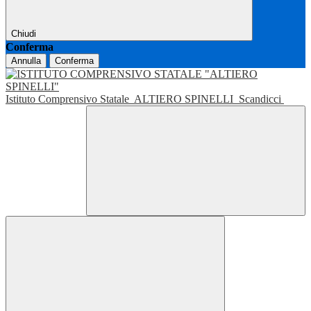
Chiudi
Conferma
Annulla
Conferma
Istituto Comprensivo Statale
ALTIERO SPINELLI
Scandicci