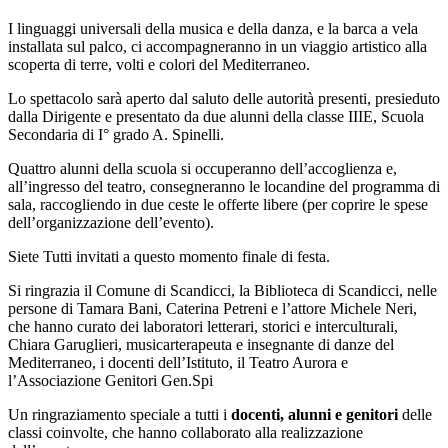
I linguaggi universali della musica e della danza, e la barca a vela
installata sul palco, ci accompagneranno in un viaggio artistico alla
scoperta di terre, volti e colori del Mediterraneo.
Lo spettacolo sarà aperto dal saluto delle autorità presenti, presieduto
dalla Dirigente e presentato da due alunni della classe IIIE, Scuola
Secondaria di I° grado A. Spinelli.
Quattro alunni della scuola si occuperanno dell’accoglienza e,
all’ingresso del teatro, consegneranno le locandine del programma di
sala, raccogliendo in due ceste le offerte libere (per coprire le spese
dell’organizzazione dell’evento).
Siete Tutti invitati a questo momento finale di festa.
Si ringrazia il Comune di Scandicci, la Biblioteca di Scandicci, nelle
persone di Tamara Bani, Caterina Petreni e l’attore Michele Neri,
che hanno curato dei laboratori letterari, storici e interculturali,
Chiara Garuglieri, musicarterapeuta e insegnante di danze del
Mediterraneo, i docenti dell’Istituto, il Teatro Aurora e
l’Associazione Genitori Gen.Spi
Un ringraziamento speciale a tutti i
docenti, alunni e genitori
delle
classi coinvolte, che hanno collaborato alla realizzazione