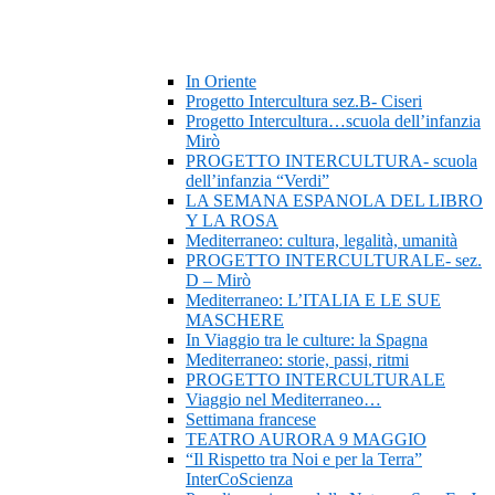
In Oriente
Progetto Intercultura sez.B- Ciseri
Progetto Intercultura…scuola dell’infanzia
Mirò
PROGETTO INTERCULTURA- scuola
dell’infanzia “Verdi”
LA SEMANA ESPANOLA DEL LIBRO
Y LA ROSA
Mediterraneo: cultura, legalità, umanità
PROGETTO INTERCULTURALE- sez.
D – Mirò
Mediterraneo: L’ITALIA E LE SUE
MASCHERE
In Viaggio tra le culture: la Spagna
Mediterraneo: storie, passi, ritmi
PROGETTO INTERCULTURALE
Viaggio nel Mediterraneo…
Settimana francese
TEATRO AURORA 9 MAGGIO
“Il Rispetto tra Noi e per la Terra”
InterCoScienza