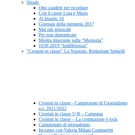
Shoah
Otto candele per ricordare
Con il cuore Lina e Mario
Al binario 16
Giornata della memoria 2017
Mai più genocidi
Per non dimenticare
Mostra itinerante sulla “Memoria”
1939-2019 “Indifferenza”
"Cronisti in classe" La Nazione. Redazione Spinelli
Cronisti in classe - Campionato di Giornalismo
a.s. 2021/2022
Cronisti in classe 5^B – Campana
Cronisti in classe – La costituzione é rock
Campionato di giornalismo
Incontro con Valeria Milani Comparetti