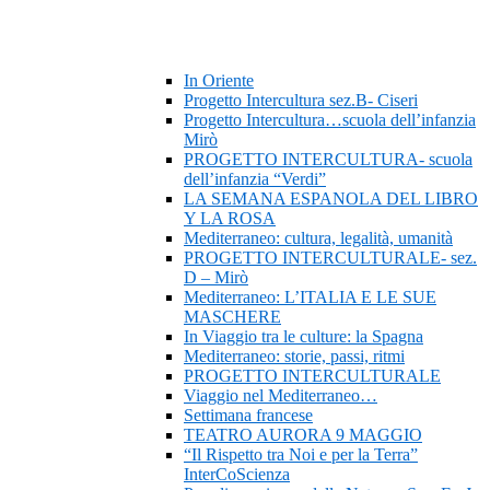
In Oriente
Progetto Intercultura sez.B- Ciseri
Progetto Intercultura…scuola dell’infanzia
Mirò
PROGETTO INTERCULTURA- scuola
dell’infanzia “Verdi”
LA SEMANA ESPANOLA DEL LIBRO
Y LA ROSA
Mediterraneo: cultura, legalità, umanità
PROGETTO INTERCULTURALE- sez.
D – Mirò
Mediterraneo: L’ITALIA E LE SUE
MASCHERE
In Viaggio tra le culture: la Spagna
Mediterraneo: storie, passi, ritmi
PROGETTO INTERCULTURALE
Viaggio nel Mediterraneo…
Settimana francese
TEATRO AURORA 9 MAGGIO
“Il Rispetto tra Noi e per la Terra”
InterCoScienza