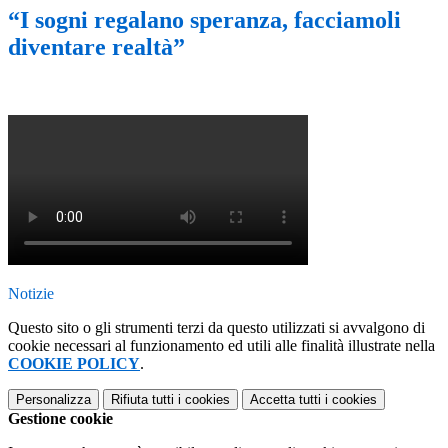
“I sogni regalano speranza, facciamoli
diventare realtà”
Notizie
Questo sito o gli strumenti terzi da questo utilizzati si avvalgono di
cookie necessari al funzionamento ed utili alle finalità illustrate nella
COOKIE POLICY
.
Personalizza
Rifiuta tutti
i cookies
Accetta tutti
i cookies
Gestione cookie