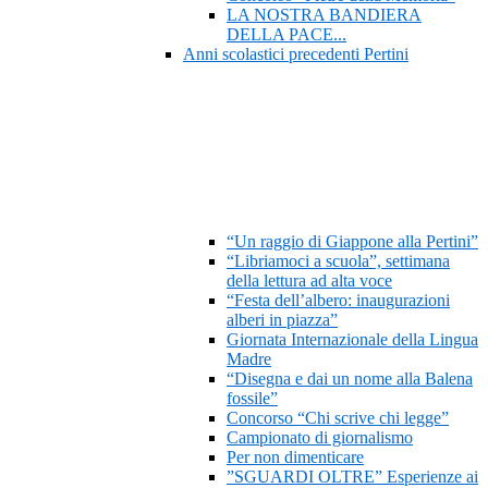
LA NOSTRA BANDIERA
DELLA PACE...
Anni scolastici precedenti Pertini
“Un raggio di Giappone alla Pertini”
“Libriamoci a scuola”, settimana
della lettura ad alta voce
“Festa dell’albero: inaugurazioni
alberi in piazza”
Giornata Internazionale della Lingua
Madre
“Disegna e dai un nome alla Balena
fossile”
Concorso “Chi scrive chi legge”
Campionato di giornalismo
Per non dimenticare
”SGUARDI OLTRE” Esperienze ai