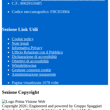
C.F.: 80029110485
Codice meccanografico: FIIC833004
Sezione Link Utili
Cookie policy
Note legali
Informativa Privacy
Ufficio Relazioni con il Pubblico
Dichiarazione di accessibilità
Obiettivi di accessibilità
Whistleblowing
Gestione consensi cookie
Amministrazione trasparente
Pagina visualizzata
1078
volte
Sezione Copyright
Copyright 2026 | Engineered and powered by Gruppo Spaggiari