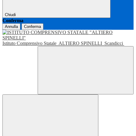
Chiudi
Conferma
Annulla
Conferma
Istituto Comprensivo Statale
ALTIERO SPINELLI
Scandicci