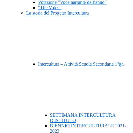
Votazione ”Voce narrante dell’anno”
“The Voice”
La storia del Progetto Intercultura
Intercultura – Attività Scuola Secondaria 1°gr.
SETTIMANA INTERCULTURA
D'ISTITUTO
BIENNIO INTERCULTURALE 2021-
2023