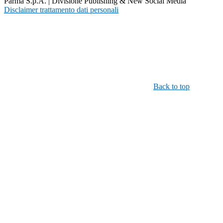
Parma S.p.A. | Divisione Publishing & New Social Media
Disclaimer trattamento dati personali
Back to top