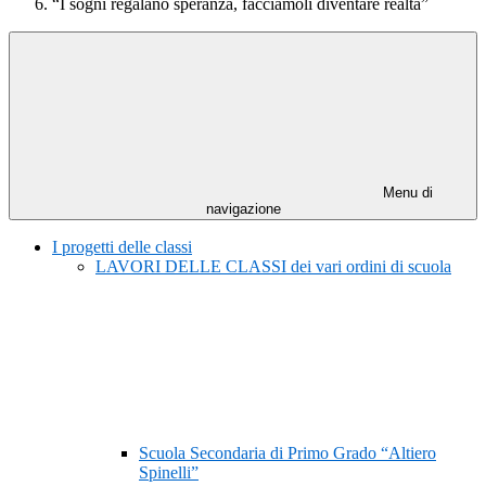
“I sogni regalano speranza, facciamoli diventare realtà”
Menu di
navigazione
I progetti delle classi
LAVORI DELLE CLASSI dei vari ordini di scuola
Scuola Secondaria di Primo Grado “Altiero
Spinelli”