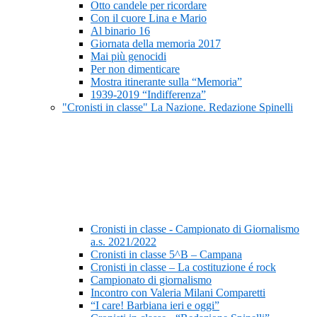
Otto candele per ricordare
Con il cuore Lina e Mario
Al binario 16
Giornata della memoria 2017
Mai più genocidi
Per non dimenticare
Mostra itinerante sulla “Memoria”
1939-2019 “Indifferenza”
"Cronisti in classe" La Nazione. Redazione Spinelli
Cronisti in classe - Campionato di Giornalismo
a.s. 2021/2022
Cronisti in classe 5^B – Campana
Cronisti in classe – La costituzione é rock
Campionato di giornalismo
Incontro con Valeria Milani Comparetti
“I care! Barbiana ieri e oggi”