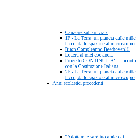
Canzone sull'amicizia
1F - La Terra, un pianeta dalle mille
facce, dallo spazio e al microscopio
Buon Compleanno Beethoven!!!
Lettera ai miei coetanei..
Progetto CONTINUITA'.....incontro
con la Costituzione Italiana
2F - La Terra, un pianeta dalle mille
facce, dallo spazio e al microscopio
Anni scolastici precedenti
“Adottami e sarò tuo amico di