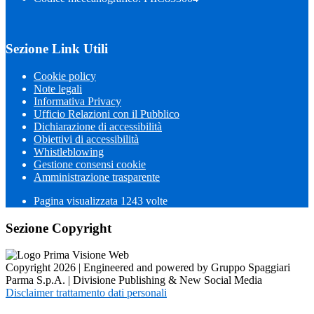
Sezione Link Utili
Cookie policy
Note legali
Informativa Privacy
Ufficio Relazioni con il Pubblico
Dichiarazione di accessibilità
Obiettivi di accessibilità
Whistleblowing
Gestione consensi cookie
Amministrazione trasparente
Pagina visualizzata
1243
volte
Sezione Copyright
Copyright 2026 | Engineered and powered by Gruppo Spaggiari
Parma S.p.A. | Divisione Publishing & New Social Media
Disclaimer trattamento dati personali