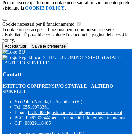
Per conoscere quali sono i cookie necessari al funzionamento potete
visionare la
COOKIE POLICY
.
Cookie necessari per il funzionamento
I cookie necessari per il funzionamento non possono essere
disabilitati. È possibile consultare l'elenco nella pagina della cookie
policy.
Accetta tutti
Salva le preferenze
ISTITUTO COMPRENSIVO STATALE
"ALTIERO SPINELLI"
Contatti
ISTITUTO COMPRENSIVO STATALE "ALTIERO
SPINELLI"
Via Pablo Neruda,1 - Scandicci (FI)
Tel:
05519973361
Email:
fiic833004@istruzione.it
Link per inviare una mail
PEC:
fiic833004@pec.istruzione.it
Link per inviare una mail
C.F.: 80029110485
Codice meccanografico: FIIC833004