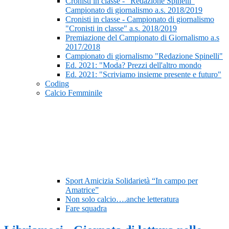
Cronisti in classe - “Redazione Spinelli”
Campionato di giornalismo a.s. 2018/2019
Cronisti in classe - Campionato di giornalismo
"Cronisti in classe" a.s. 2018/2019
Premiazione del Campionato di Giornalismo a.s
2017/2018
Campionato di giornalismo "Redazione Spinelli"
Ed. 2021: "Moda? Prezzi dell'altro mondo
Ed. 2021: "Scriviamo insieme presente e futuro"
Coding
Calcio Femminile
Sport Amicizia Solidarietà “In campo per
Amatrice”
Non solo calcio….anche letteratura
Fare squadra