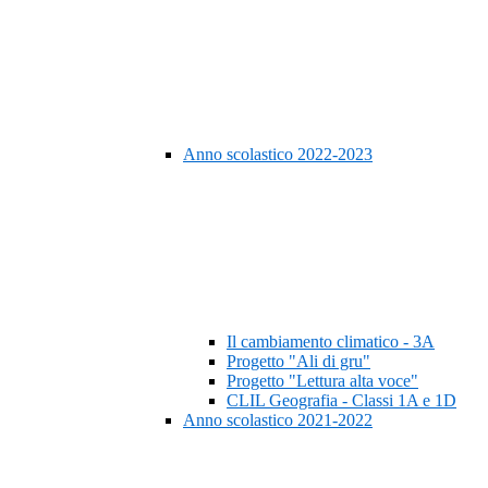
Anno scolastico 2022-2023
Il cambiamento climatico - 3A
Progetto "Ali di gru"
Progetto "Lettura alta voce"
CLIL Geografia - Classi 1A e 1D
Anno scolastico 2021-2022