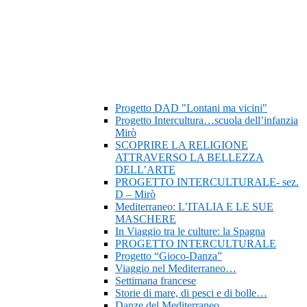
Progetto DAD "Lontani ma vicini"
Progetto Intercultura…scuola dell’infanzia
Mirò
SCOPRIRE LA RELIGIONE
ATTRAVERSO LA BELLEZZA
DELL’ARTE
PROGETTO INTERCULTURALE- sez.
D – Mirò
Mediterraneo: L’ITALIA E LE SUE
MASCHERE
In Viaggio tra le culture: la Spagna
PROGETTO INTERCULTURALE
Progetto “Gioco-Danza”
Viaggio nel Mediterraneo…
Settimana francese
Storie di mare, di pesci e di bolle…
Danze del Mediterraneo