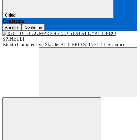
Chiudi
Conferma
Annulla
Conferma
Istituto Comprensivo Statale
ALTIERO SPINELLI
Scandicci