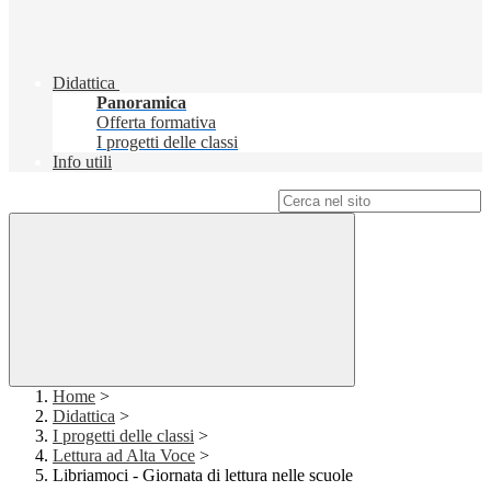
Didattica
Panoramica
Offerta formativa
I progetti delle classi
Info utili
Campo di ricerca per le pagine del sito
Home
>
Didattica
>
I progetti delle classi
>
Lettura ad Alta Voce
>
Libriamoci - Giornata di lettura nelle scuole