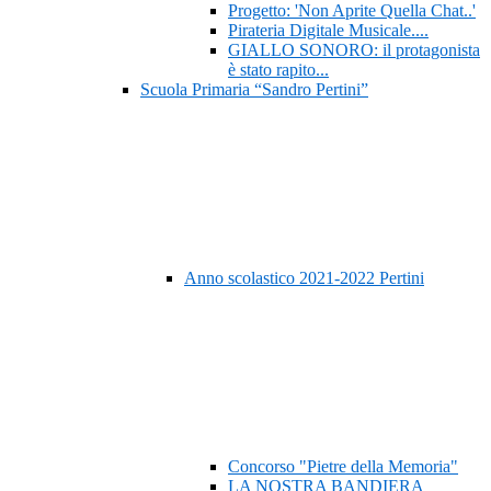
Progetto: 'Non Aprite Quella Chat..'
Pirateria Digitale Musicale....
GIALLO SONORO: il protagonista
è stato rapito...
Scuola Primaria “Sandro Pertini”
Anno scolastico 2021-2022 Pertini
Concorso "Pietre della Memoria"
LA NOSTRA BANDIERA