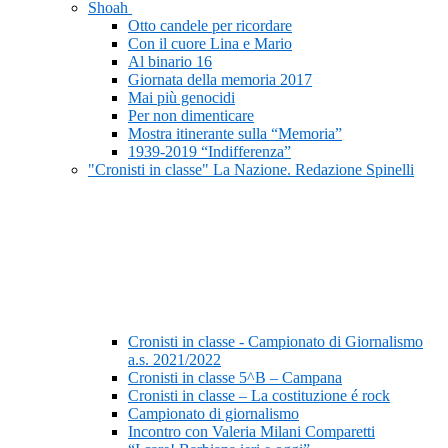
Shoah
Otto candele per ricordare
Con il cuore Lina e Mario
Al binario 16
Giornata della memoria 2017
Mai più genocidi
Per non dimenticare
Mostra itinerante sulla “Memoria”
1939-2019 “Indifferenza”
"Cronisti in classe" La Nazione. Redazione Spinelli
Cronisti in classe - Campionato di Giornalismo
a.s. 2021/2022
Cronisti in classe 5^B – Campana
Cronisti in classe – La costituzione é rock
Campionato di giornalismo
Incontro con Valeria Milani Comparetti