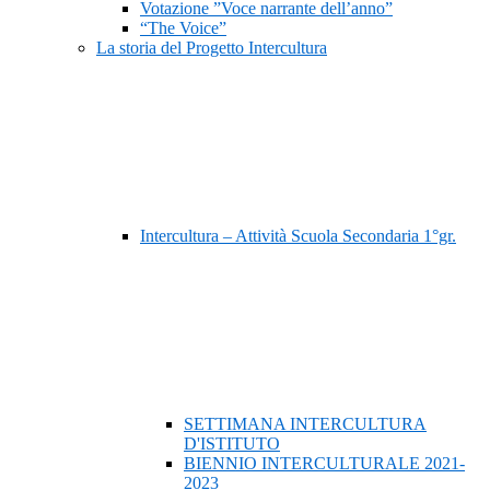
Votazione ”Voce narrante dell’anno”
“The Voice”
La storia del Progetto Intercultura
Intercultura – Attività Scuola Secondaria 1°gr.
SETTIMANA INTERCULTURA
D'ISTITUTO
BIENNIO INTERCULTURALE 2021-
2023