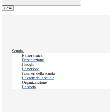
close
Scuola
Panoramica
Presentazione
I luoghi
Le persone
I numeri della scuola
Le carte della scuola
Organizzazione
La storia