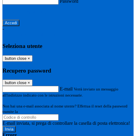
Password
Password dimenticata?
-
Entra con SPID
Entra con CIE
Seleziona utente
button close
×
Recupero password
button close
×
E-mail
Verrà inviato un messaggio
all'indirizzo indicato con le istruzioni necessarie.
Non hai una e-mail associata al nome utente? Effettua il reset della password
tramite la
Login Spaggiari
E-mail inviata, si prega di controllare la casella di posta elettronica!
Errore