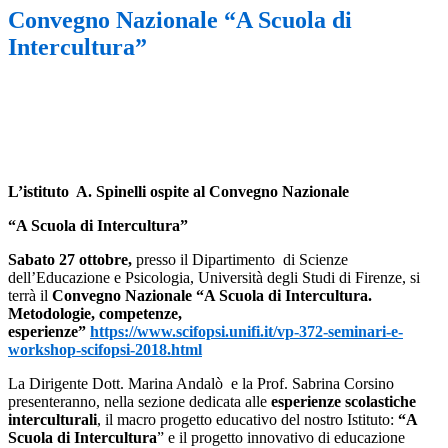
Convegno Nazionale “A Scuola di
Intercultura”
L’istituto A. Spinelli ospite al Convegno Nazionale
“A Scuola di Intercultura”
Sabato 27 ottobre,
presso il Dipartimento di Scienze
dell’Educazione e Psicologia, Università degli Studi di Firenze, si
terrà il
Convegno Nazionale “A Scuola di Intercultura.
Metodologie, competenze,
esperienze”
https://www.scifopsi.unifi.it/vp-372-seminari-e-
workshop-scifopsi-2018.html
La Dirigente Dott. Marina Andalò e la Prof. Sabrina Corsino
presenteranno, nella sezione dedicata alle
esperienze scolastiche
interculturali
, il macro progetto educativo del nostro Istituto:
“A
Scuola di Intercultura
” e il progetto innovativo di educazione