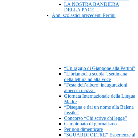
LA NOSTRA BANDIERA
DELLA PACE...
Anni scolastici precedenti Pertini
“Un raggio di Giappone alla Pertini”
“Libriamoci a scuola”, settimana
della lettura ad alta voce
“Festa dell’albero: inaugurazioni
alberi in piazza”
Giornata Internazionale della Lingua
Madre
“Disegna e dai un nome alla Balena
fossile”
Concorso “Chi scrive chi legge”
Campionato di giornalismo
Per non dimenticare
”SGUARDI OLTRE” Esperienze ai