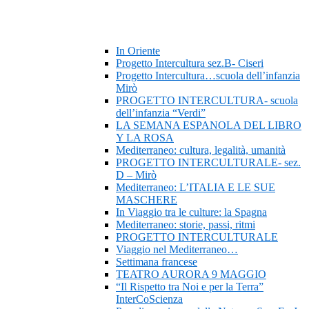
In Oriente
Progetto Intercultura sez.B- Ciseri
Progetto Intercultura…scuola dell’infanzia
Mirò
PROGETTO INTERCULTURA- scuola
dell’infanzia “Verdi”
LA SEMANA ESPANOLA DEL LIBRO
Y LA ROSA
Mediterraneo: cultura, legalità, umanità
PROGETTO INTERCULTURALE- sez.
D – Mirò
Mediterraneo: L’ITALIA E LE SUE
MASCHERE
In Viaggio tra le culture: la Spagna
Mediterraneo: storie, passi, ritmi
PROGETTO INTERCULTURALE
Viaggio nel Mediterraneo…
Settimana francese
TEATRO AURORA 9 MAGGIO
“Il Rispetto tra Noi e per la Terra”
InterCoScienza