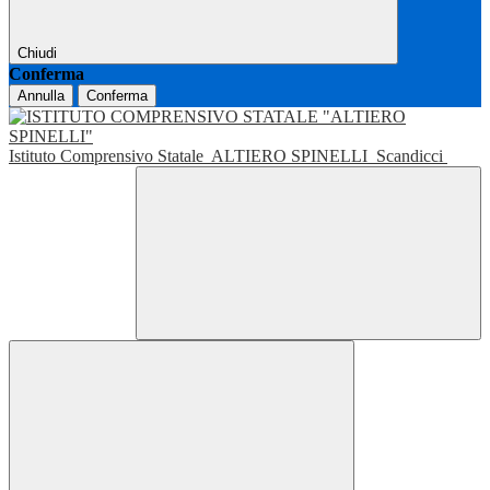
Chiudi
Conferma
Annulla
Conferma
Istituto Comprensivo Statale
ALTIERO SPINELLI
Scandicci