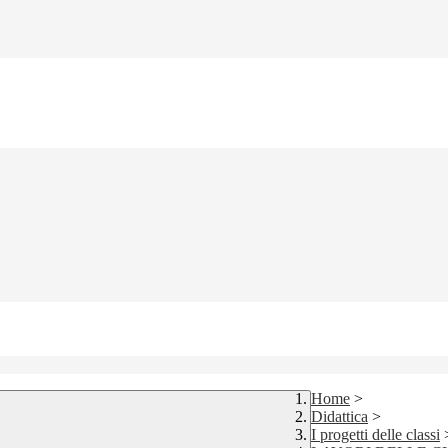
Home
>
Didattica
>
I progetti delle classi