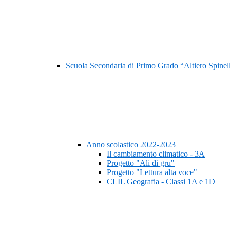
Scuola Secondaria di Primo Grado “Altiero Spinel
Anno scolastico 2022-2023
Il cambiamento climatico - 3A
Progetto "Ali di gru"
Progetto "Lettura alta voce"
CLIL Geografia - Classi 1A e 1D