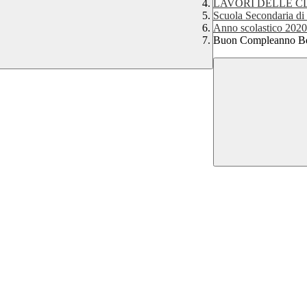
LAVORI DELLE CLASS
Scuola Secondaria di
Anno scolastico 202
Buon Compleanno Be