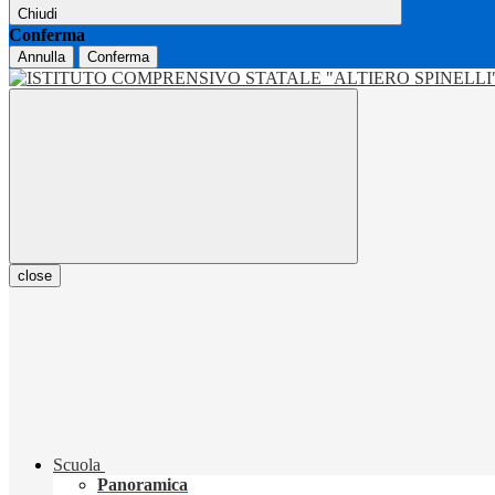
Chiudi
Conferma
Annulla
Conferma
close
Scuola
Panoramica