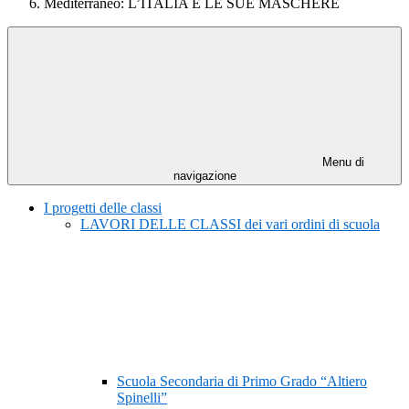
Mediterraneo: L’ITALIA E LE SUE MASCHERE
Menu di
navigazione
I progetti delle classi
LAVORI DELLE CLASSI dei vari ordini di scuola
Scuola Secondaria di Primo Grado “Altiero
Spinelli”