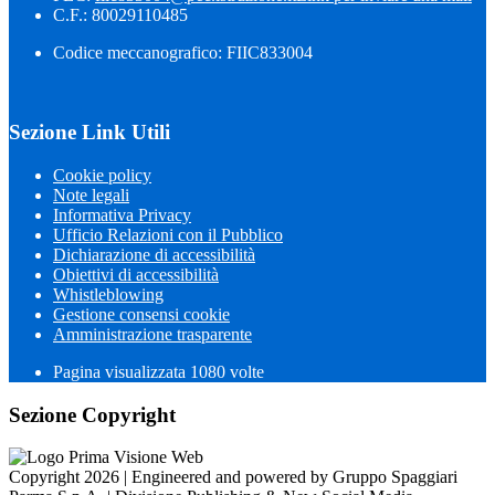
C.F.: 80029110485
Codice meccanografico: FIIC833004
Sezione Link Utili
Cookie policy
Note legali
Informativa Privacy
Ufficio Relazioni con il Pubblico
Dichiarazione di accessibilità
Obiettivi di accessibilità
Whistleblowing
Gestione consensi cookie
Amministrazione trasparente
Pagina visualizzata
1080
volte
Sezione Copyright
Copyright 2026 | Engineered and powered by Gruppo Spaggiari