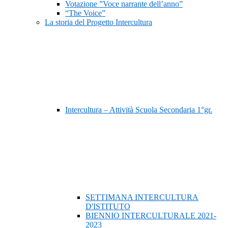
Votazione ”Voce narrante dell’anno”
“The Voice”
La storia del Progetto Intercultura
Intercultura – Attività Scuola Secondaria 1°gr.
SETTIMANA INTERCULTURA
D'ISTITUTO
BIENNIO INTERCULTURALE 2021-
2023