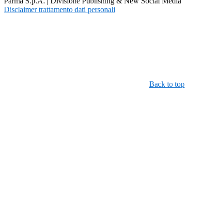
Parma S.p.A. | Divisione Publishing & New Social Media
Disclaimer trattamento dati personali
Back to top