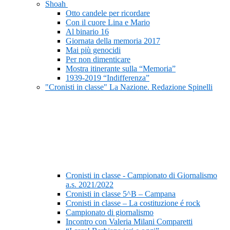
Shoah
Otto candele per ricordare
Con il cuore Lina e Mario
Al binario 16
Giornata della memoria 2017
Mai più genocidi
Per non dimenticare
Mostra itinerante sulla “Memoria”
1939-2019 “Indifferenza”
"Cronisti in classe" La Nazione. Redazione Spinelli
Cronisti in classe - Campionato di Giornalismo
a.s. 2021/2022
Cronisti in classe 5^B – Campana
Cronisti in classe – La costituzione é rock
Campionato di giornalismo
Incontro con Valeria Milani Comparetti