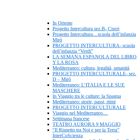
In Oriente
Progetto Intercultura sez.B- Ciseri
Progetto Intercultura…scuola dell’infanzia
Mirò
PROGETTO INTERCULTURA- scuola
dell’infanzia “Verdi”
LA SEMANA ESPANOLA DEL LIBRO
Y LA ROSA
Mediterraneo: cultura, legalità, umanità
PROGETTO INTERCULTURALE- sez.
D – Mirò
Mediterraneo: L’ITALIA E LE SUE
MASCHERE
In Viaggio tra le culture: la Spagna
Mediterraneo: storie, passi, ritmi
PROGETTO INTERCULTURALE
Viaggio nel Mediterraneo…
Settimana francese
TEATRO AURORA 9 MAGGIO
“Il Rispetto tra Noi e per la Terra”
InterCoScienza