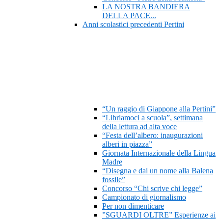
LA NOSTRA BANDIERA
DELLA PACE...
Anni scolastici precedenti Pertini
“Un raggio di Giappone alla Pertini”
“Libriamoci a scuola”, settimana
della lettura ad alta voce
“Festa dell’albero: inaugurazioni
alberi in piazza”
Giornata Internazionale della Lingua
Madre
“Disegna e dai un nome alla Balena
fossile”
Concorso “Chi scrive chi legge”
Campionato di giornalismo
Per non dimenticare
”SGUARDI OLTRE” Esperienze ai