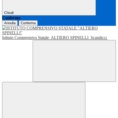
Chiudi
Conferma
Annulla
Conferma
Istituto Comprensivo Statale
ALTIERO SPINELLI
Scandicci