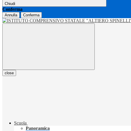
Chiudi
Conferma
Annulla
Conferma
close
Scuola
Panoramica