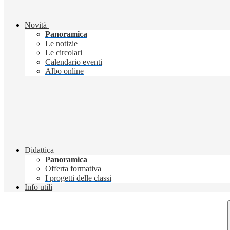
Novità
Panoramica
Le notizie
Le circolari
Calendario eventi
Albo online
Didattica
Panoramica
Offerta formativa
I progetti delle classi
Info utili