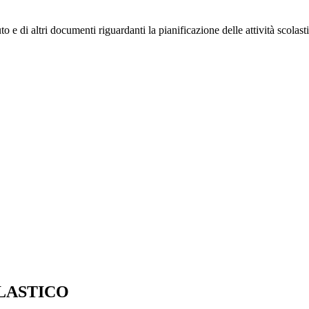
o e di altri documenti riguardanti la pianificazione delle attività scolast
LASTICO