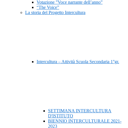
Votazione ”Voce narrante dell’anno”
“The Voice”
La storia del Progetto Intercultura
Intercultura – Attività Scuola Secondaria 1°gr.
SETTIMANA INTERCULTURA
D'ISTITUTO
BIENNIO INTERCULTURALE 2021-
2023