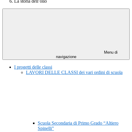
La storia dell’olio
Menu di
navigazione
I progetti delle classi
LAVORI DELLE CLASSI dei vari ordini di scuola
Scuola Secondaria di Primo Grado “Altiero
Spinelli”