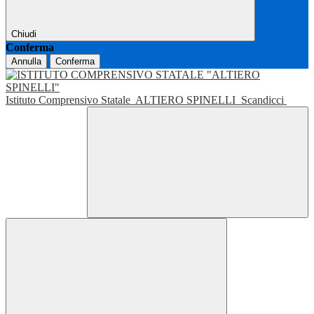
Chiudi
Conferma
Annulla
Conferma
Istituto Comprensivo Statale
ALTIERO SPINELLI
Scandicci