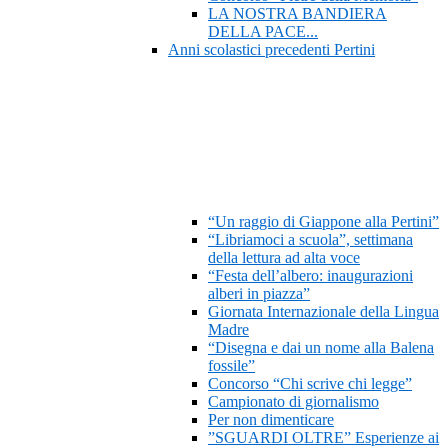
LA NOSTRA BANDIERA
DELLA PACE...
Anni scolastici precedenti Pertini
“Un raggio di Giappone alla Pertini”
“Libriamoci a scuola”, settimana
della lettura ad alta voce
“Festa dell’albero: inaugurazioni
alberi in piazza”
Giornata Internazionale della Lingua
Madre
“Disegna e dai un nome alla Balena
fossile”
Concorso “Chi scrive chi legge”
Campionato di giornalismo
Per non dimenticare
”SGUARDI OLTRE” Esperienze ai