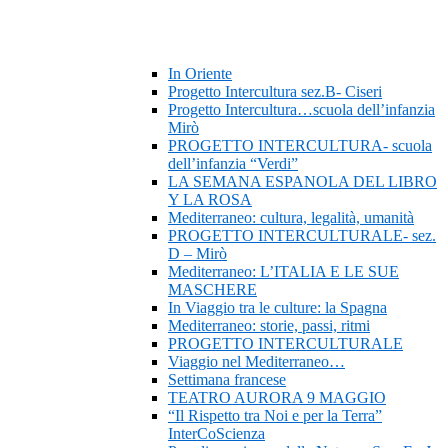
In Oriente
Progetto Intercultura sez.B- Ciseri
Progetto Intercultura…scuola dell’infanzia
Mirò
PROGETTO INTERCULTURA- scuola
dell’infanzia “Verdi”
LA SEMANA ESPANOLA DEL LIBRO
Y LA ROSA
Mediterraneo: cultura, legalità, umanità
PROGETTO INTERCULTURALE- sez.
D – Mirò
Mediterraneo: L’ITALIA E LE SUE
MASCHERE
In Viaggio tra le culture: la Spagna
Mediterraneo: storie, passi, ritmi
PROGETTO INTERCULTURALE
Viaggio nel Mediterraneo…
Settimana francese
TEATRO AURORA 9 MAGGIO
“Il Rispetto tra Noi e per la Terra”
InterCoScienza