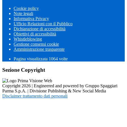
Cookie policy
Note legali
Informativa Privacy
Ufficio Relazioni con il Pubblico
Dichiarazione di accessibilità
Obiettivi di accessibilità
Whistleblowing
Gestione consensi cookie
Amministrazione trasparente
Pagina visualizzata
1064
volte
Sezione Copyright
Copyright 2026 | Engineered and powered by Gruppo Spaggiari
Parma S.p.A. | Divisione Publishing & New Social Media
Disclaimer trattamento dati personali