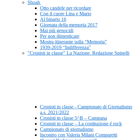
Shoah
Otto candele per ricordare
Con il cuore Lina e Mario
Al binario 16
Giornata della memoria 2017
Mai più genocidi
Per non dimenticare
Mostra itinerante sulla “Memoria”
1939-2019 “Indifferenza”
"Cronisti in classe" La Nazione. Redazione Spinelli
Cronisti in classe - Campionato di Giornalismo
a.s. 2021/2022
Cronisti in classe 5^B – Campana
Cronisti in classe – La costituzione é rock
Campionato di giornalismo
Incontro con Valeria Milani Comparetti