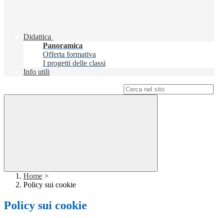
Didattica
Panoramica
Offerta formativa
I progetti delle classi
Info utili
Campo di ricerca per le pagine del sito
Home
>
Policy sui cookie
Policy sui cookie