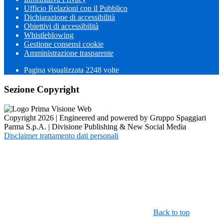
Ufficio Relazioni con il Pubblico
Dichiarazione di accessibilità
Obiettivi di accessibilità
Whistleblowing
Gestione consensi cookie
Amministrazione trasparente
Pagina visualizzata
2248
volte
Sezione Copyright
Copyright 2026 | Engineered and powered by Gruppo Spaggiari
Parma S.p.A. | Divisione Publishing & New Social Media
Disclaimer trattamento dati personali
Back to top