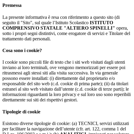
Premessa
La presente informativa è resa con riferimento a questo sito (di
seguito il "Sito", sul quale l’Istituto Scolastico
ISTITUTO
COMPRENSIVO STATALE "ALTIERO SPINELLI"
opera,
sotto i propri segni distintivi, come erogatore di servizi e Titolare del
trattamento dati personali.
Cosa sono i cookie?
I cookie sono piccoli file di testo che i siti web visitati dagli utenti
inviano ai loro terminali, ove vengono memorizzati per essere poi
ritrasmessi agli stessi siti alla visita successiva. In via generale
possono essere installati: (i) direttamente dal proprietario e/o
responsabile del sito web (c.d. cookie di prima parte); (ii) da titolari
estranei al sito web visitato dall’utente (c.d. cookie di terze parti); le
informazioni riguardanti la loro privacy e sul loro uso sono reperibili
direttamente sui siti dei rispettivi gestori.
Tipologie di cookie
Esistono diverse tipologie di cookie: (a) TECNICI, servizi utilizzati
per facilitare la navigazione dell’utente (cfr. art. 122, comma 1 del