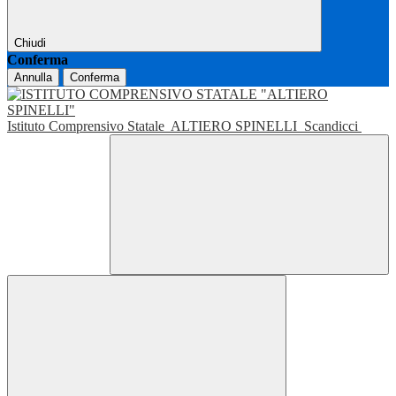
Chiudi
Conferma
Annulla
Conferma
Istituto Comprensivo Statale
ALTIERO SPINELLI
Scandicci