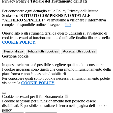
Privacy Policy e Titolare del Trattamento dei Dati
Per conoscere ogni dettaglio sulle Policy Privacy dell’Istituto
Scolastico
ISTITUTO COMPRENSIVO STATALE
"ALTIERO SPINELLI"
Vi invitiamo a visionare l’Informativa
completa disponibile online al seguente
link
Questo sito o gli strumenti terzi da questo utilizzati si avvalgono di
cookie necessari al funzionamento ed utili alle finalità illustrate nella
COOKIE POLICY
.
Personalizza
Rifiuta tutti
i cookies
Accetta tutti
i cookies
Gestione cookie
In questa schermata è possibile scegliere quali cookie consentire.
I cookie necessari sono quelli che consentono il funzionamento della
piattaforma e non è possibile disabilitarli.
Per conoscere quali sono i cookie necessari al funzionamento potete
visionare la
COOKIE POLICY
.
Cookie necessari per il funzionamento
I cookie necessari per il funzionamento non possono essere
disabilitati. È possibile consultare l'elenco nella pagina della cookie
policy.