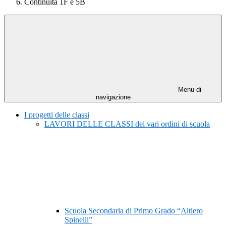
Continuità 1F e 5B
Menu di
navigazione
I progetti delle classi
LAVORI DELLE CLASSI dei vari ordini di scuola
Scuola Secondaria di Primo Grado “Altiero
Spinelli”