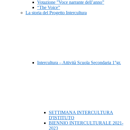
Votazione ”Voce narrante dell’anno”
“The Voice”
La storia del Progetto Intercultura
Intercultura – Attività Scuola Secondaria 1°gr.
SETTIMANA INTERCULTURA
D'ISTITUTO
BIENNIO INTERCULTURALE 2021-
2023