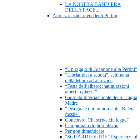
LA NOSTRA BANDIERA
DELLA PACE...
Anni scolastici precedenti Pertini
“Un raggio di Giappone alla Pertini”
“Libriamoci a scuola”, settimana
della lettura ad alta voce
“Festa dell’albero: inaugurazioni
alberi in piazza”
Giornata Internazionale della Lingua
Madre
“Disegna e dai un nome alla Balena
fossile”
Concorso “Chi scrive chi legge”
Campionato di giornalismo
Per non dimenticare
”SGUARDI OLTRE” Esperienze ai