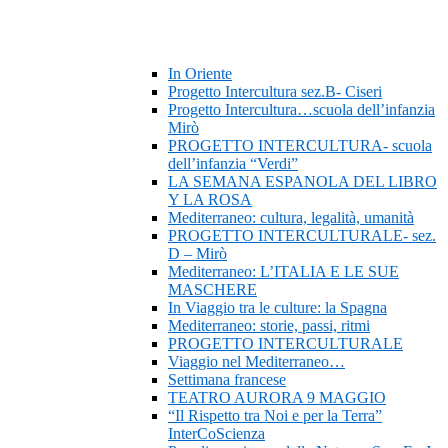
In Oriente
Progetto Intercultura sez.B- Ciseri
Progetto Intercultura…scuola dell’infanzia
Mirò
PROGETTO INTERCULTURA- scuola
dell’infanzia “Verdi”
LA SEMANA ESPANOLA DEL LIBRO
Y LA ROSA
Mediterraneo: cultura, legalità, umanità
PROGETTO INTERCULTURALE- sez.
D – Mirò
Mediterraneo: L’ITALIA E LE SUE
MASCHERE
In Viaggio tra le culture: la Spagna
Mediterraneo: storie, passi, ritmi
PROGETTO INTERCULTURALE
Viaggio nel Mediterraneo…
Settimana francese
TEATRO AURORA 9 MAGGIO
“Il Rispetto tra Noi e per la Terra”
InterCoScienza