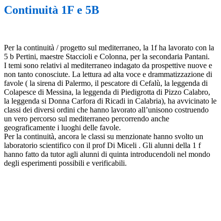
Continuità 1F e 5B
Per la continuità / progetto sul mediterraneo, la 1f ha lavorato con la
5 b Pertini, maestre Staccioli e Colonna, per la secondaria Pantani.
I temi sono relativi al mediterraneo indagato da prospettive nuove e
non tanto conosciute. La lettura ad alta voce e drammatizzazione di
favole ( la sirena di Palermo, il pescatore di Cefalù, la leggenda di
Colapesce di Messina, la leggenda di Piedigrotta di Pizzo Calabro,
la leggenda si Donna Carfora di Ricadi in Calabria), ha avvicinato le
classi dei diversi ordini che hanno lavorato all’unisono costruendo
un vero percorso sul mediterraneo percorrendo anche
geograficamente i luoghi delle favole.
Per la continuità, ancora le classi su menzionate hanno svolto un
laboratorio scientifico con il prof Di Miceli . Gli alunni della 1 f
hanno fatto da tutor agli alunni di quinta introducendoli nel mondo
degli esperimenti possibili e verificabili.