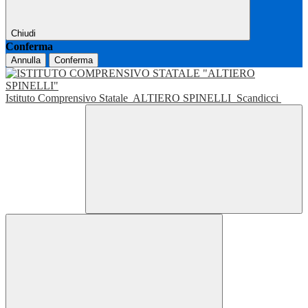
Chiudi
Conferma
Annulla
Conferma
Istituto Comprensivo Statale
ALTIERO SPINELLI
Scandicci