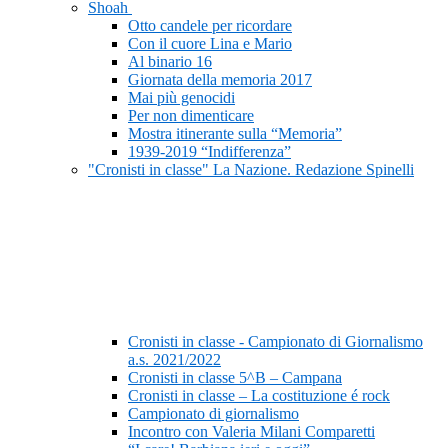
Shoah
Otto candele per ricordare
Con il cuore Lina e Mario
Al binario 16
Giornata della memoria 2017
Mai più genocidi
Per non dimenticare
Mostra itinerante sulla “Memoria”
1939-2019 “Indifferenza”
"Cronisti in classe" La Nazione. Redazione Spinelli
Cronisti in classe - Campionato di Giornalismo
a.s. 2021/2022
Cronisti in classe 5^B – Campana
Cronisti in classe – La costituzione é rock
Campionato di giornalismo
Incontro con Valeria Milani Comparetti