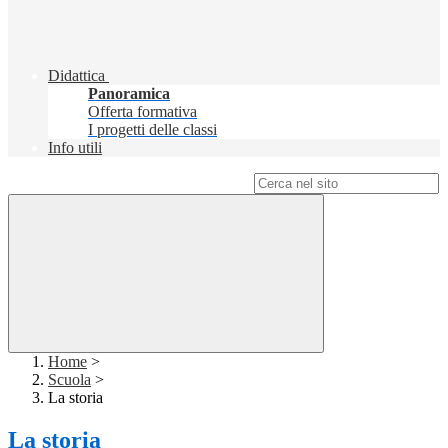
Didattica
Panoramica
Offerta formativa
I progetti delle classi
Info utili
Campo di ricerca per le pagine del sito
Home
>
Scuola
>
La storia
La storia