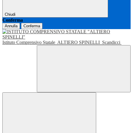
Chiudi
Conferma
Annulla
Conferma
Istituto Comprensivo Statale
ALTIERO SPINELLI
Scandicci