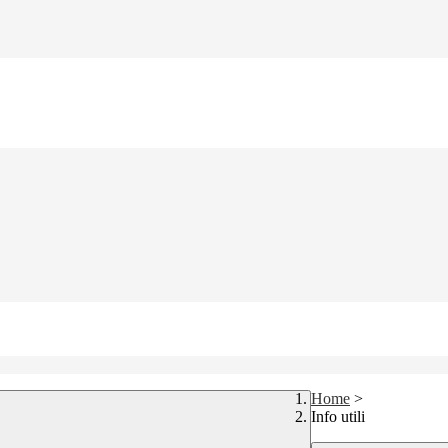
Home
>
Info utili