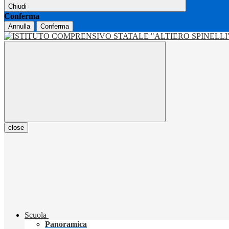
Chiudi
Conferma
Annulla
Conferma
close
Scuola
Panoramica