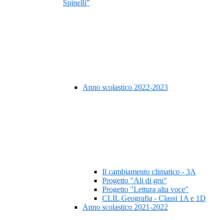
Spinelli”
Anno scolastico 2022-2023
Il cambiamento climatico - 3A
Progetto "Ali di gru"
Progetto "Lettura alta voce"
CLIL Geografia - Classi 1A e 1D
Anno scolastico 2021-2022