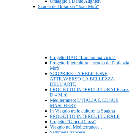
Omaggio a Dante Alighieri
Scuola dell'Infanzia "Joan Mirò"
Progetto DAD "Lontani ma vicini"
Progetto Intercultura…scuola dell’infanzia
Mirò
SCOPRIRE LA RELIGIONE
ATTRAVERSO LA BELLEZZA
DELL’ARTE
PROGETTO INTERCULTURALE- sez.
D – Mirò
Mediterraneo: L’ITALIA E LE SUE
MASCHERE
In Viaggio tra le culture: la Spagna
PROGETTO INTERCULTURALE
Progetto “Gioco-Danza”
Viaggio nel Mediterraneo…
Settimana francese