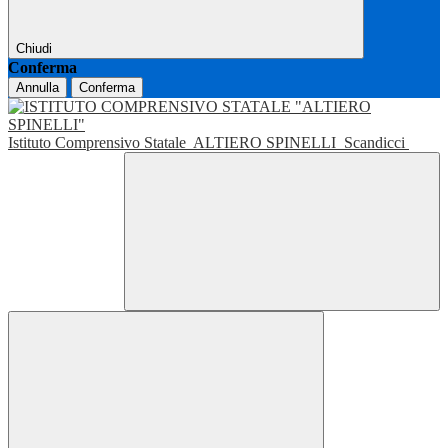
Chiudi
Conferma
Annulla
Conferma
Istituto Comprensivo Statale
ALTIERO SPINELLI
Scandicci