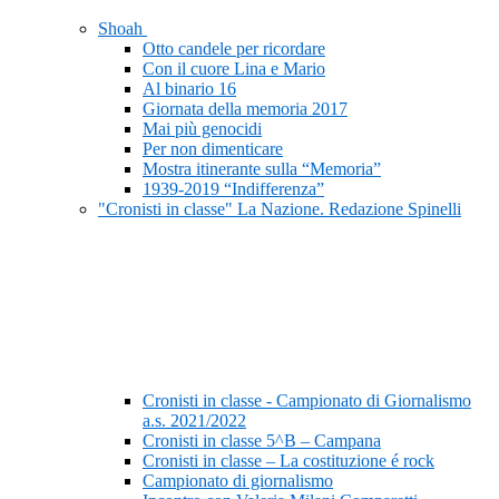
Shoah
Otto candele per ricordare
Con il cuore Lina e Mario
Al binario 16
Giornata della memoria 2017
Mai più genocidi
Per non dimenticare
Mostra itinerante sulla “Memoria”
1939-2019 “Indifferenza”
"Cronisti in classe" La Nazione. Redazione Spinelli
Cronisti in classe - Campionato di Giornalismo
a.s. 2021/2022
Cronisti in classe 5^B – Campana
Cronisti in classe – La costituzione é rock
Campionato di giornalismo