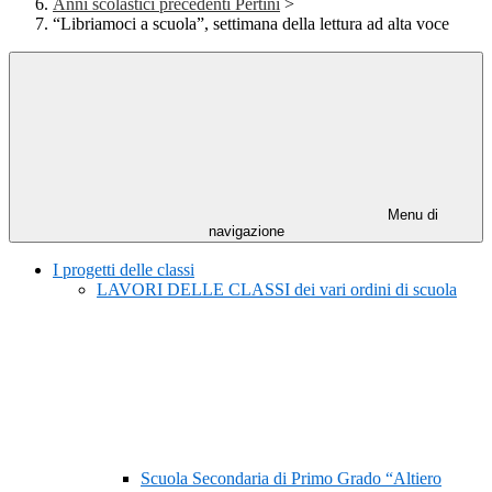
Anni scolastici precedenti Pertini
>
“Libriamoci a scuola”, settimana della lettura ad alta voce
Menu di
navigazione
I progetti delle classi
LAVORI DELLE CLASSI dei vari ordini di scuola
Scuola Secondaria di Primo Grado “Altiero