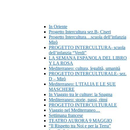
In Oriente
Progetto Intercultura sez.B- Ciseri
Progetto Intercultura…scuola dell’infanzia
Mirò
PROGETTO INTERCULTURA- scuola
dell’infanzia “Verdi”
LA SEMANA ESPANOLA DEL LIBRO
Y LA ROSA
Mediterraneo: cultura, legalità, umanità
PROGETTO INTERCULTURALE- sez.
D – Mirò
Mediterraneo: L’ITALIA E LE SUE
MASCHERE
In Viaggio tra le culture: la Spagna
Mediterraneo: storie, passi, ritmi
PROGETTO INTERCULTURALE
Viaggio nel Mediterraneo…
Settimana francese
TEATRO AURORA 9 MAGGIO
“Il Rispetto tra Noi e per la Terra”