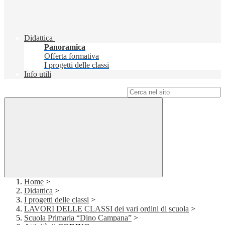
Didattica
Panoramica
Offerta formativa
I progetti delle classi
Info utili
Campo di ricerca per le pagine del sito
Home
>
Didattica
>
I progetti delle classi
>
LAVORI DELLE CLASSI dei vari ordini di scuola
>
Scuola Primaria “Dino Campana”
>