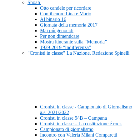
Shoah
Otto candele per ricordare
Con il cuore Lina e Mario
Al binario 16
Giornata della memoria 2017
Mai più genocidi
Per non dimenticare
Mostra itinerante sulla “Memoria”
1939-2019 “Indifferenza”
"Cronisti in classe" La Nazione. Redazione Spinelli
Cronisti in classe - Campionato di Giornalismo
a.s. 2021/2022
Cronisti in classe 5^B – Campana
Cronisti in classe – La costituzione é rock
Campionato di giornalismo
Incontro con Valeria Milani Comparetti