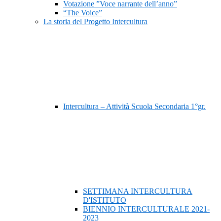
Votazione ”Voce narrante dell’anno”
“The Voice”
La storia del Progetto Intercultura
Intercultura – Attività Scuola Secondaria 1°gr.
SETTIMANA INTERCULTURA
D'ISTITUTO
BIENNIO INTERCULTURALE 2021-
2023