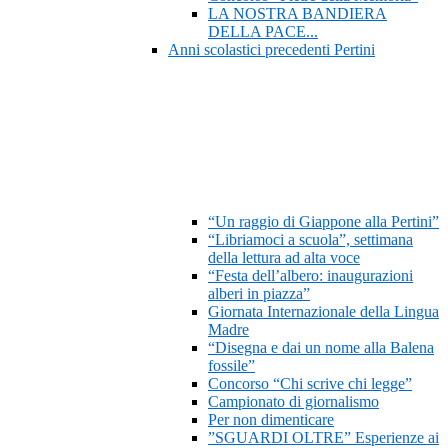
LA NOSTRA BANDIERA
DELLA PACE...
Anni scolastici precedenti Pertini
“Un raggio di Giappone alla Pertini”
“Libriamoci a scuola”, settimana
della lettura ad alta voce
“Festa dell’albero: inaugurazioni
alberi in piazza”
Giornata Internazionale della Lingua
Madre
“Disegna e dai un nome alla Balena
fossile”
Concorso “Chi scrive chi legge”
Campionato di giornalismo
Per non dimenticare
”SGUARDI OLTRE” Esperienze ai