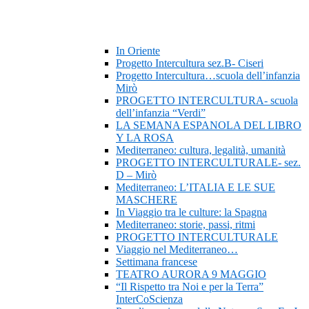
In Oriente
Progetto Intercultura sez.B- Ciseri
Progetto Intercultura…scuola dell’infanzia
Mirò
PROGETTO INTERCULTURA- scuola
dell’infanzia “Verdi”
LA SEMANA ESPANOLA DEL LIBRO
Y LA ROSA
Mediterraneo: cultura, legalità, umanità
PROGETTO INTERCULTURALE- sez.
D – Mirò
Mediterraneo: L’ITALIA E LE SUE
MASCHERE
In Viaggio tra le culture: la Spagna
Mediterraneo: storie, passi, ritmi
PROGETTO INTERCULTURALE
Viaggio nel Mediterraneo…
Settimana francese
TEATRO AURORA 9 MAGGIO
“Il Rispetto tra Noi e per la Terra”
InterCoScienza