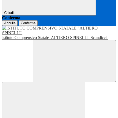
Chiudi
Conferma
Annulla
Conferma
Istituto Comprensivo Statale
ALTIERO SPINELLI
Scandicci