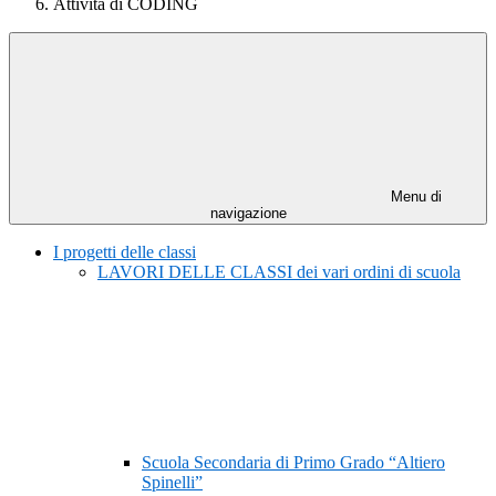
Attività di CODING
Menu di
navigazione
I progetti delle classi
LAVORI DELLE CLASSI dei vari ordini di scuola
Scuola Secondaria di Primo Grado “Altiero
Spinelli”