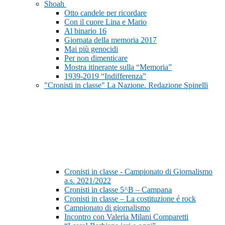
Shoah
Otto candele per ricordare
Con il cuore Lina e Mario
Al binario 16
Giornata della memoria 2017
Mai più genocidi
Per non dimenticare
Mostra itinerante sulla “Memoria”
1939-2019 “Indifferenza”
"Cronisti in classe" La Nazione. Redazione Spinelli
Cronisti in classe - Campionato di Giornalismo
a.s. 2021/2022
Cronisti in classe 5^B – Campana
Cronisti in classe – La costituzione é rock
Campionato di giornalismo
Incontro con Valeria Milani Comparetti