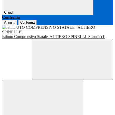
Chiudi
Conferma
Annulla
Conferma
Istituto Comprensivo Statale
ALTIERO SPINELLI
Scandicci