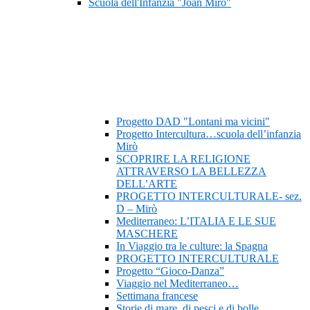
Scuola dell'Infanzia "Joan Mirò"
Progetto DAD "Lontani ma vicini"
Progetto Intercultura…scuola dell’infanzia
Mirò
SCOPRIRE LA RELIGIONE
ATTRAVERSO LA BELLEZZA
DELL’ARTE
PROGETTO INTERCULTURALE- sez.
D – Mirò
Mediterraneo: L’ITALIA E LE SUE
MASCHERE
In Viaggio tra le culture: la Spagna
PROGETTO INTERCULTURALE
Progetto “Gioco-Danza”
Viaggio nel Mediterraneo…
Settimana francese
Storie di mare, di pesci e di bolle…