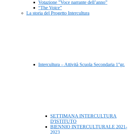
Votazione ”Voce narrante dell’anno”
“The Voice”
La storia del Progetto Intercultura
Intercultura – Attività Scuola Secondaria 1°gr.
SETTIMANA INTERCULTURA
D'ISTITUTO
BIENNIO INTERCULTURALE 2021-
2023