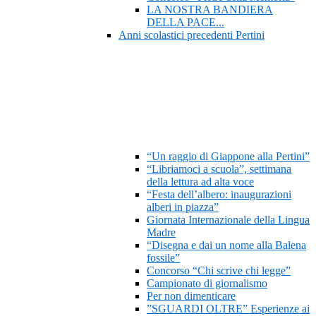
LA NOSTRA BANDIERA
DELLA PACE...
Anni scolastici precedenti Pertini
“Un raggio di Giappone alla Pertini”
“Libriamoci a scuola”, settimana
della lettura ad alta voce
“Festa dell’albero: inaugurazioni
alberi in piazza”
Giornata Internazionale della Lingua
Madre
“Disegna e dai un nome alla Balena
fossile”
Concorso “Chi scrive chi legge”
Campionato di giornalismo
Per non dimenticare
”SGUARDI OLTRE” Esperienze ai