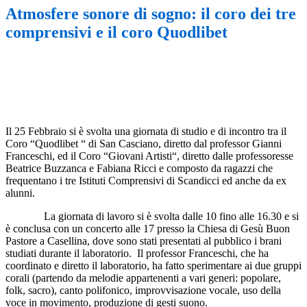
Atmosfere sonore di sogno: il coro dei tre
comprensivi e il coro Quodlibet
Il 25 Febbraio si è svolta una giornata di studio e di incontro tra il
Coro “Quodlibet “ di San Casciano, diretto dal professor Gianni
Franceschi, ed il Coro “Giovani Artisti“, diretto dalle professoresse
Beatrice Buzzanca e Fabiana Ricci e composto da ragazzi che
frequentano i tre Istituti Comprensivi di Scandicci ed anche da ex
alunni.
La giornata di lavoro si è svolta dalle 10 fino alle 16.30 e si
è conclusa con un concerto alle 17 presso la Chiesa di Gesù Buon
Pastore a Casellina, dove sono stati presentati al pubblico i brani
studiati durante il laboratorio. Il professor Franceschi, che ha
coordinato e diretto il laboratorio, ha fatto sperimentare ai due gruppi
corali (partendo da melodie appartenenti a vari generi: popolare,
folk, sacro), canto polifonico, improvvisazione vocale, uso della
voce in movimento, produzione di gesti suono.