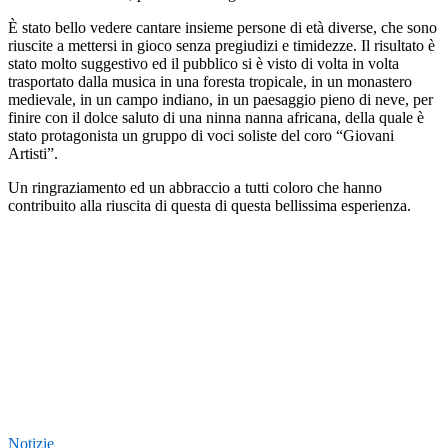
È stato bello vedere cantare insieme persone di età diverse, che sono
riuscite a mettersi in gioco senza pregiudizi e timidezze. Il risultato è
stato molto suggestivo ed il pubblico si è visto di volta in volta
trasportato dalla musica in una foresta tropicale, in un monastero
medievale, in un campo indiano, in un paesaggio pieno di neve, per
finire con il dolce saluto di una ninna nanna africana, della quale è
stato protagonista un gruppo di voci soliste del coro “Giovani
Artisti”.
Un ringraziamento ed un abbraccio a tutti coloro che hanno
contribuito alla riuscita di questa di questa bellissima esperienza.
Notizie