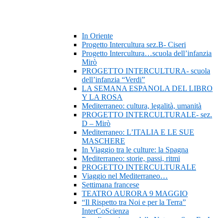
In Oriente
Progetto Intercultura sez.B- Ciseri
Progetto Intercultura…scuola dell’infanzia
Mirò
PROGETTO INTERCULTURA- scuola
dell’infanzia “Verdi”
LA SEMANA ESPANOLA DEL LIBRO
Y LA ROSA
Mediterraneo: cultura, legalità, umanità
PROGETTO INTERCULTURALE- sez.
D – Mirò
Mediterraneo: L’ITALIA E LE SUE
MASCHERE
In Viaggio tra le culture: la Spagna
Mediterraneo: storie, passi, ritmi
PROGETTO INTERCULTURALE
Viaggio nel Mediterraneo…
Settimana francese
TEATRO AURORA 9 MAGGIO
“Il Rispetto tra Noi e per la Terra”
InterCoScienza