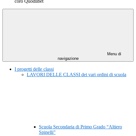
coro Quodlibet
Menu di
navigazione
I progetti delle classi
LAVORI DELLE CLASSI dei vari ordini di scuola
Scuola Secondaria di Primo Grado “Altiero
Spinelli”