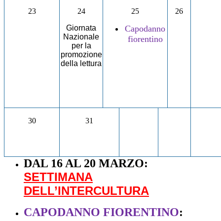
23
24
25
26
Giornata
Capodanno
Nazionale
fiorentino
per la
promozione
della lettura
30
31
DAL 16 AL 20 MARZO:
SETTIMANA
DELL’INTERCULTURA
CAPODANNO FIORENTINO
: