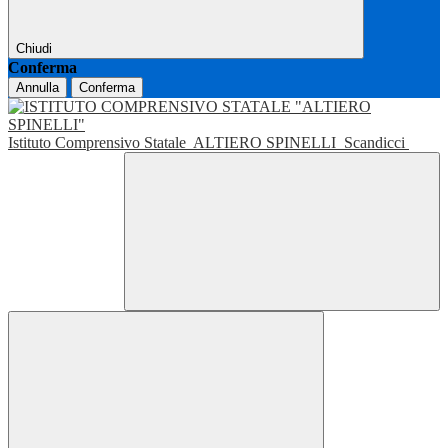
Chiudi
Conferma
Annulla
Conferma
Istituto Comprensivo Statale
ALTIERO SPINELLI
Scandicci