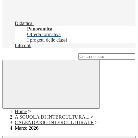
Didattica
Panoramica
Offerta formativa
I progetti delle classi
Info utili
Campo di ricerca per le pagine del sito
Home
>
A SCUOLA DI INTERCULTURA...
>
CALENDARIO INTERCULTURALE
>
Marzo 2026