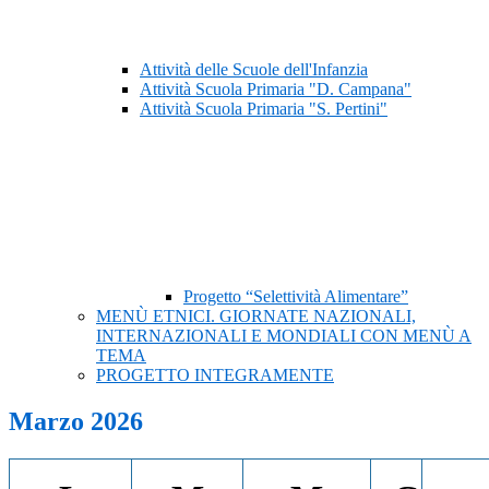
Attività delle Scuole dell'Infanzia
Attività Scuola Primaria "D. Campana"
Attività Scuola Primaria "S. Pertini"
Progetto “Selettività Alimentare”
MENÙ ETNICI. GIORNATE NAZIONALI,
INTERNAZIONALI E MONDIALI CON MENÙ A
TEMA
PROGETTO INTEGRAMENTE
Marzo 2026