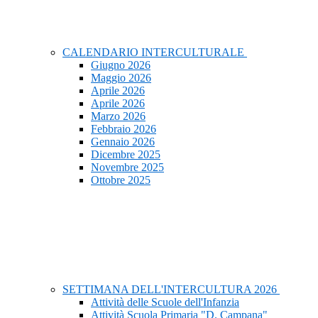
CALENDARIO INTERCULTURALE
Giugno 2026
Maggio 2026
Aprile 2026
Aprile 2026
Marzo 2026
Febbraio 2026
Gennaio 2026
Dicembre 2025
Novembre 2025
Ottobre 2025
SETTIMANA DELL'INTERCULTURA 2026
Attività delle Scuole dell'Infanzia
Attività Scuola Primaria "D. Campana"