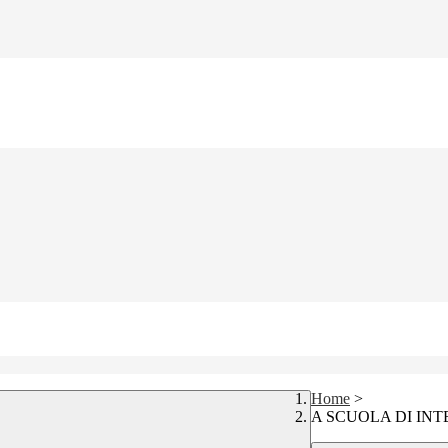
Home
>
A SCUOLA DI INT