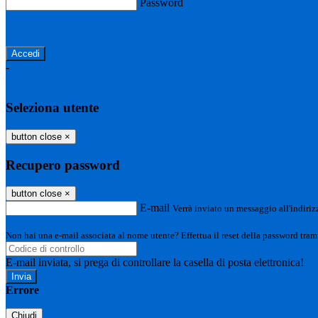
Password
Password dimenticata?
-
Entra con SPID
Entra con CIE
Seleziona utente
button close
×
Recupero password
button close
×
E-mail
Verrà inviato un messaggio all'indirizz
Non hai una e-mail associata al nome utente? Effettua il reset della password tram
E-mail inviata, si prega di controllare la casella di posta elettronica!
Errore
Chiudi