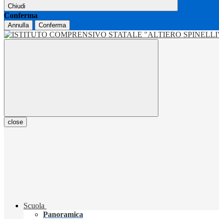
Chiudi
Conferma
Annulla
Conferma
close
Scuola
Panoramica