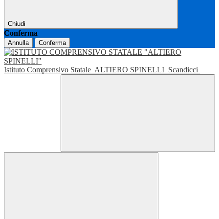
Chiudi
Conferma
Annulla
Conferma
Istituto Comprensivo Statale
ALTIERO SPINELLI
Scandicci