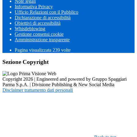
Note legali
Informativa Privacy
Ufficio Relazioni con il Pubblico
Dichiarazione di accessibilità
Obiettivi di accessibilità
Whistleblowing
Gestione consensi cookie
Amministrazione trasparente
Pagina visualizzata
239
volte
Sezione Copyright
Copyright 2026 | Engineered and powered by Gruppo Spaggiari
Parma S.p.A. | Divisione Publishing & New Social Media
Disclaimer trattamento dati personali