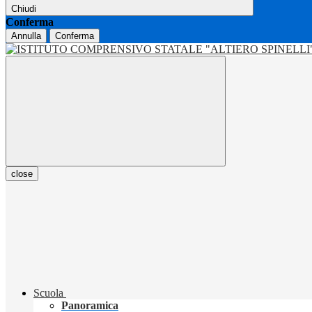
Chiudi
Conferma
Annulla
Conferma
close
Scuola
Panoramica