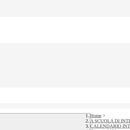
Home
>
A SCUOLA DI INT
CALENDARIO IN