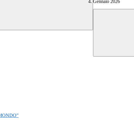
Gennaio 2026
EL MONDO”