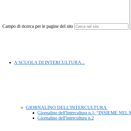
Campo di ricerca per le pagine del sito
A SCUOLA DI INTERCULTURA...
GIORNALINO DELL'INTERCULTURA
Giornalino dell'Intercultura n.1: “INSIEME N
Giornalino dell'intercultura n.2