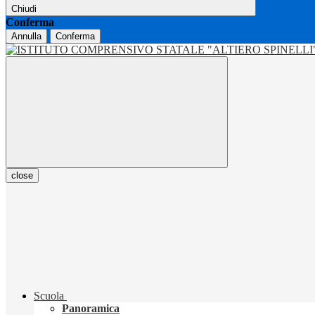
Chiudi
Conferma
Annulla
Conferma
close
Scuola
Panoramica