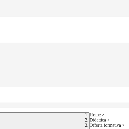
Home
>
Didattica
>
Offerta formativa
>