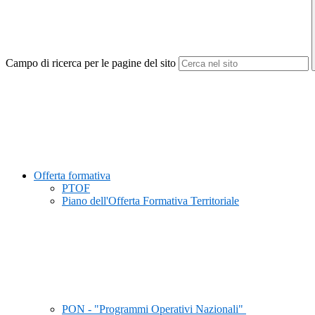
Campo di ricerca per le pagine del sito
Offerta formativa
PTOF
Piano dell'Offerta Formativa Territoriale
PON - "Programmi Operativi Nazionali"