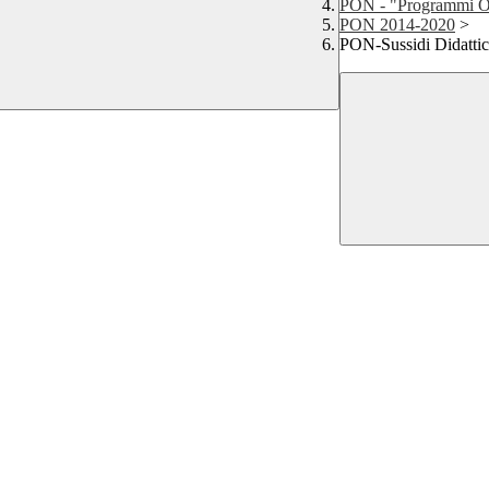
PON - "Programmi Op
PON 2014-2020
>
PON-Sussidi Didattic