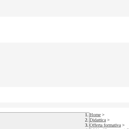
Home
>
Didattica
>
Offerta formativa
>