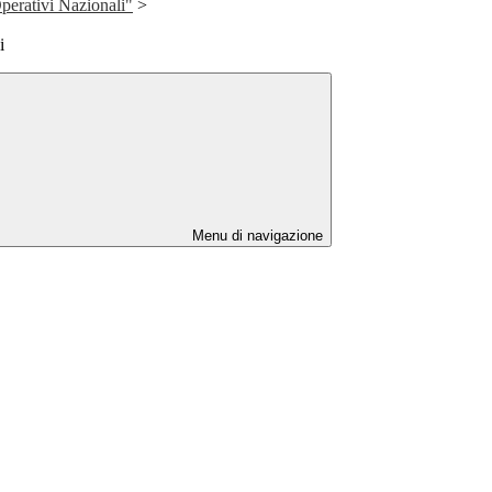
erativi Nazionali"
>
i
Menu di navigazione