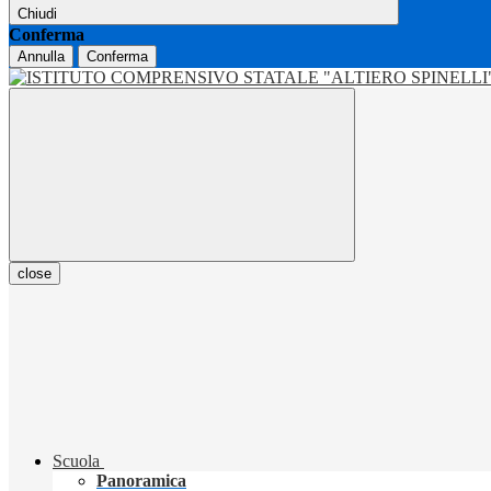
Chiudi
Conferma
Annulla
Conferma
close
Scuola
Panoramica