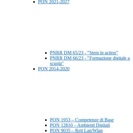
PON 2021-2027
PNRR DM 65/23 - "Stem in action"
PNRR DM 66/23 - "Formazione digitale a
scuola"
PON 2014-2020
PON 1953 – Competenze di Base
PON 12810 – Ambienti Digitali
PON 9035 – Reti Lan/Wlan