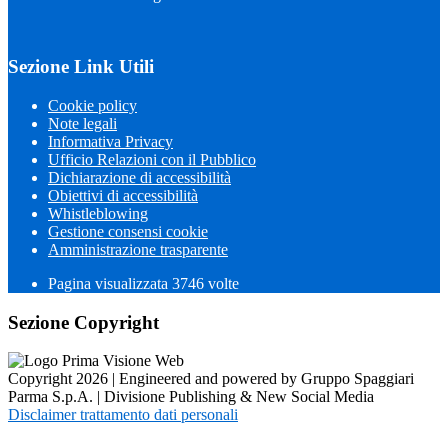
Sezione Link Utili
Cookie policy
Note legali
Informativa Privacy
Ufficio Relazioni con il Pubblico
Dichiarazione di accessibilità
Obiettivi di accessibilità
Whistleblowing
Gestione consensi cookie
Amministrazione trasparente
Pagina visualizzata
3746
volte
Sezione Copyright
Copyright 2026 | Engineered and powered by Gruppo Spaggiari
Parma S.p.A. | Divisione Publishing & New Social Media
Disclaimer trattamento dati personali