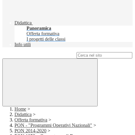
Didattica
Panoramica
Offerta formativa
I progetti delle classi
Info utili
Campo di ricerca per le pagine del sito
Home
>
Didattica
>
Offerta formativa
>
PON - "Programmi Operativi Nazionali"
>
PON 2014-2020
>