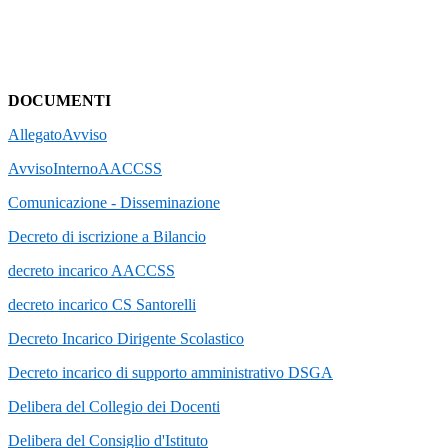
DOCUMENTI
AllegatoAvviso
AvvisoInternoAACCSS
Comunicazione - Disseminazione
Decreto di iscrizione a Bilancio
decreto incarico AACCSS
decreto incarico CS Santorelli
Decreto Incarico Dirigente Scolastico
Decreto incarico di supporto amministrativo DSGA
Delibera del Collegio dei Docenti
Delibera del Consiglio d'Istituto