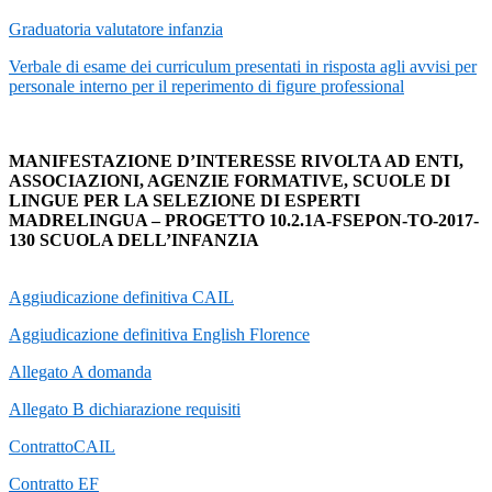
Graduatoria valutatore infanzia
Verbale di esame dei curriculum presentati in risposta agli avvisi per
personale interno per il reperimento di figure professional
MANIFESTAZIONE D’INTERESSE RIVOLTA AD ENTI,
ASSOCIAZIONI, AGENZIE FORMATIVE, SCUOLE DI
LINGUE PER LA SELEZIONE DI ESPERTI
MADRELINGUA – PROGETTO 10.2.1A-FSEPON-TO-2017-
130 SCUOLA DELL’INFANZIA
Aggiudicazione definitiva CAIL
Aggiudicazione definitiva English Florence
Allegato A domanda
Allegato B dichiarazione requisiti
ContrattoCAIL
Contratto EF