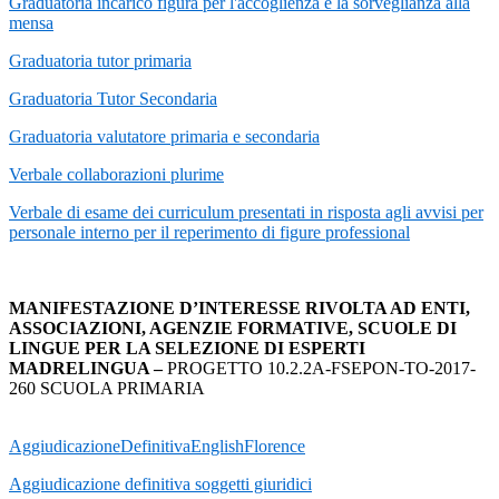
Graduatoria incarico figura per l'accoglienza e la sorveglianza alla
mensa
Graduatoria tutor primaria
Graduatoria Tutor Secondaria
Graduatoria valutatore primaria e secondaria
Verbale collaborazioni plurime
Verbale di esame dei curriculum presentati in risposta agli avvisi per
personale interno per il reperimento di figure professional
MANIFESTAZIONE D’INTERESSE RIVOLTA AD ENTI,
ASSOCIAZIONI, AGENZIE FORMATIVE, SCUOLE DI
LINGUE PER LA SELEZIONE DI ESPERTI
MADRELINGUA –
PROGETTO 10.2.2A-FSEPON-TO-2017-
260 SCUOLA PRIMARIA
AggiudicazioneDefinitivaEnglishFlorence
Aggiudicazione definitiva soggetti giuridici