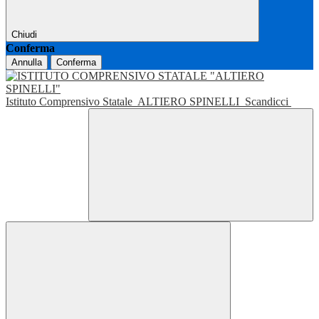
Chiudi
Conferma
Annulla
Conferma
Istituto Comprensivo Statale
ALTIERO SPINELLI
Scandicci