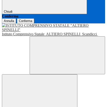
Chiudi
Conferma
Annulla
Conferma
Istituto Comprensivo Statale
ALTIERO SPINELLI
Scandicci