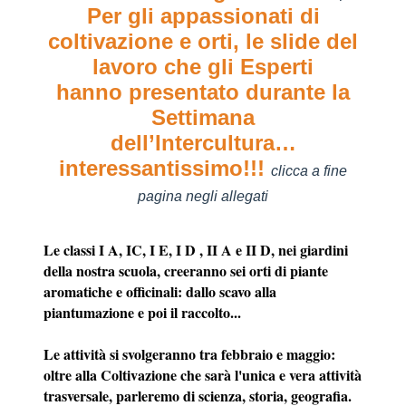
Per gli appassionati di
coltivazione e orti, le slide del
lavoro che gli Esperti
hanno presentato durante la
Settimana
dell’Intercultura…
interessantissimo!!!
clicca a fine
pagina negli allegati
a
Le classi I A, IC, I E, I D , II A e II D, nei giardini
della nostra scuola, creeranno sei orti di piante
aromatiche e officinali: dallo scavo alla
piantumazione e poi il raccolto...
Le attività si svolgeranno tra febbraio e maggio:
oltre alla Coltivazione che sarà l'unica e vera attività
trasversale, parleremo di scienza, storia, geografia.