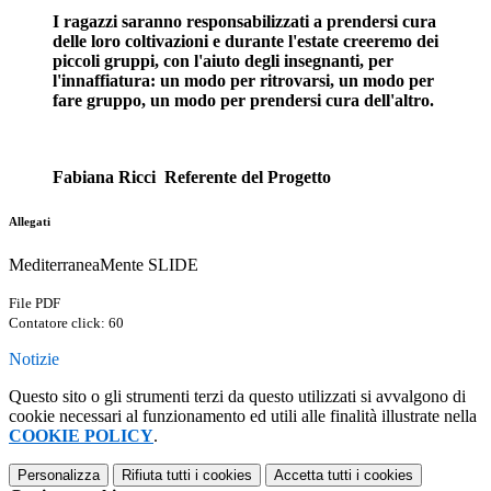
I ragazzi saranno responsabilizzati a prendersi cura
delle loro coltivazioni e durante l'estate creeremo dei
piccoli gruppi, con l'aiuto degli insegnanti, per
l'innaffiatura: un modo per ritrovarsi, un modo per
fare gruppo, un modo per prendersi cura dell'altro.
Fabiana Ricci Referente del Progetto
Allegati
MediterraneaMente SLIDE
File PDF
Contatore click: 60
Notizie
Questo sito o gli strumenti terzi da questo utilizzati si avvalgono di
cookie necessari al funzionamento ed utili alle finalità illustrate nella
COOKIE POLICY
.
Personalizza
Rifiuta tutti
i cookies
Accetta tutti
i cookies