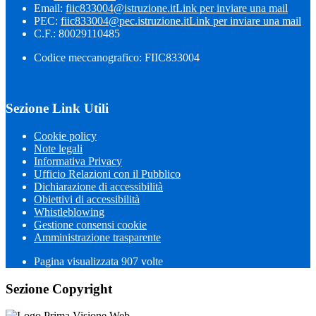
Email:
fiic833004@istruzione.it
Link per inviare una mail
PEC:
fiic833004@pec.istruzione.it
Link per inviare una mail
C.F.: 80029110485
Codice meccanografico: FIIC833004
Sezione Link Utili
Cookie policy
Note legali
Informativa Privacy
Ufficio Relazioni con il Pubblico
Dichiarazione di accessibilità
Obiettivi di accessibilità
Whistleblowing
Gestione consensi cookie
Amministrazione trasparente
Pagina visualizzata
907
volte
Sezione Copyright