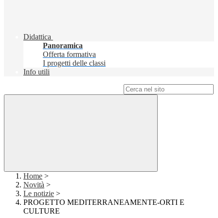
Didattica
Panoramica
Offerta formativa
I progetti delle classi
Info utili
Campo di ricerca per le pagine del sito
Home
>
Novità
>
Le notizie
>
PROGETTO MEDITERRANEAMENTE-ORTI E
CULTURE