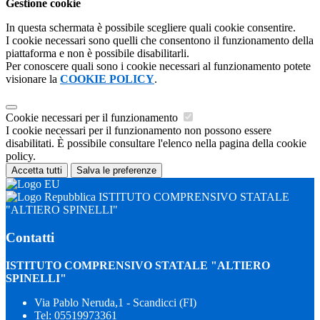
Gestione cookie
In questa schermata è possibile scegliere quali cookie consentire.
I cookie necessari sono quelli che consentono il funzionamento della
piattaforma e non è possibile disabilitarli.
Per conoscere quali sono i cookie necessari al funzionamento potete
visionare la
COOKIE POLICY
.
Cookie necessari per il funzionamento
I cookie necessari per il funzionamento non possono essere
disabilitati. È possibile consultare l'elenco nella pagina della cookie
policy.
Accetta tutti
Salva le preferenze
ISTITUTO COMPRENSIVO STATALE
"ALTIERO SPINELLI"
Contatti
ISTITUTO COMPRENSIVO STATALE "ALTIERO
SPINELLI"
Via Pablo Neruda,1 - Scandicci (FI)
Tel:
05519973361