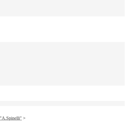
"A.Spinelli"
>