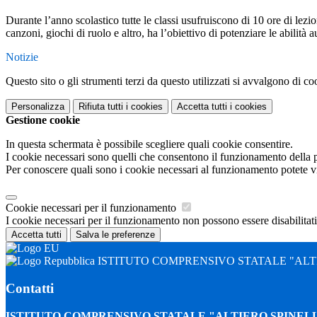
Durante l’anno scolastico tutte le classi usufruiscono di 10 ore di lezi
canzoni, giochi di ruolo e altro, ha l’obiettivo di potenziare le abilità a
Notizie
Questo sito o gli strumenti terzi da questo utilizzati si avvalgono di coo
Personalizza
Rifiuta tutti
i cookies
Accetta tutti
i cookies
Gestione cookie
In questa schermata è possibile scegliere quali cookie consentire.
I cookie necessari sono quelli che consentono il funzionamento della pi
Per conoscere quali sono i cookie necessari al funzionamento potete v
Cookie necessari per il funzionamento
I cookie necessari per il funzionamento non possono essere disabilitati.
Accetta tutti
Salva le preferenze
ISTITUTO COMPRENSIVO STATALE "ALTI
Contatti
ISTITUTO COMPRENSIVO STATALE "ALTIERO SPINELL