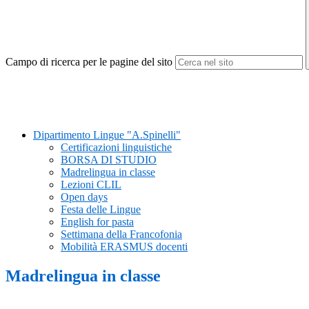
Campo di ricerca per le pagine del sito
Dipartimento Lingue "A.Spinelli"
Certificazioni linguistiche
BORSA DI STUDIO
Madrelingua in classe
Lezioni CLIL
Open days
Festa delle Lingue
English for pasta
Settimana della Francofonia
Mobilità ERASMUS docenti
Madrelingua in classe