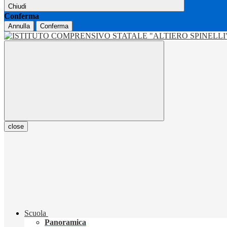
Chiudi
Conferma
Annulla
Conferma
close
Scuola
Panoramica