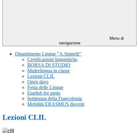
Menu di
navigazione
Dipartimento Lingue "A.Spinelli"
Certificazioni linguistiche
BORSA DI STUDIO
Madrelingua in classe
Lezioni CLIL
Open days
Festa delle Lingue
English for pasta
Settimana della Francofonia
Mobilità ERASMUS docenti
Lezioni CLIL