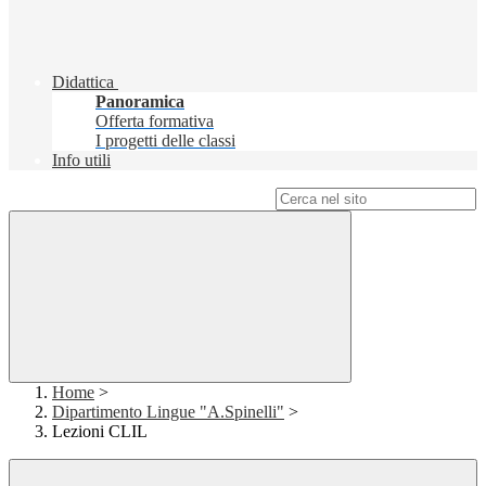
Didattica
Panoramica
Offerta formativa
I progetti delle classi
Info utili
Campo di ricerca per le pagine del sito
Home
>
Dipartimento Lingue "A.Spinelli"
>
Lezioni CLIL