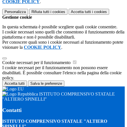
COOKIE POLICY
.
Personalizza
Rifiuta tutti
i cookies
Accetta tutti
i cookies
Gestione cookie
In questa schermata è possibile scegliere quali cookie consentire.
I cookie necessari sono quelli che consentono il funzionamento della
piattaforma e non è possibile disabilitarli.
Per conoscere quali sono i cookie necessari al funzionamento potete
visionare la
COOKIE POLICY
.
Cookie necessari per il funzionamento
I cookie necessari per il funzionamento non possono essere
disabilitati. È possibile consultare l'elenco nella pagina della cookie
policy.
Accetta tutti
Salva le preferenze
ISTITUTO COMPRENSIVO STATALE
"ALTIERO SPINELLI"
Contatti
ISTITUTO COMPRENSIVO STATALE "ALTIERO
SPINELLI"