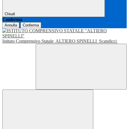
Chiudi
Conferma
Annulla
Conferma
Istituto Comprensivo Statale
ALTIERO SPINELLI
Scandicci