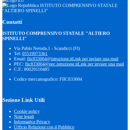
ISTITUTO COMPRENSIVO STATALE
"ALTIERO SPINELLI"
Contatti
ISTITUTO COMPRENSIVO STATALE "ALTIERO
SPINELLI"
Via Pablo Neruda,1 - Scandicci (FI)
Tel:
05519973361
Email:
fiic833004@istruzione.it
Link per inviare una mail
PEC:
fiic833004@pec.istruzione.it
Link per inviare una mail
C.F.: 80029110485
Codice meccanografico: FIIC833004
Sezione Link Utili
Cookie policy
Note legali
Informativa Privacy
Ufficio Relazioni con il Pubblico