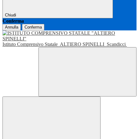
Chiudi
Conferma
Annulla
Conferma
Istituto Comprensivo Statale
ALTIERO SPINELLI
Scandicci