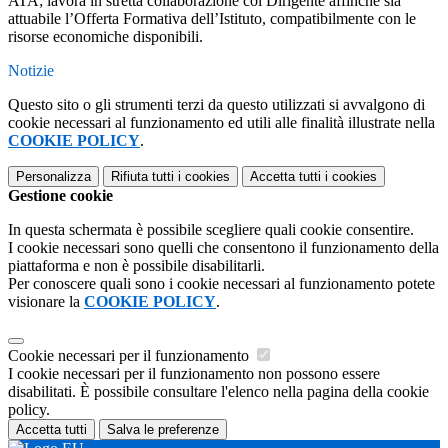
ATA; lavora in stretta collaborazione col Dirigente affinchè sia
attuabile l’Offerta Formativa dell’Istituto, compatibilmente con le
risorse economiche disponibili.
Notizie
Questo sito o gli strumenti terzi da questo utilizzati si avvalgono di
cookie necessari al funzionamento ed utili alle finalità illustrate nella
COOKIE POLICY
.
Personalizza
Rifiuta tutti
i cookies
Accetta tutti
i cookies
Gestione cookie
In questa schermata è possibile scegliere quali cookie consentire.
I cookie necessari sono quelli che consentono il funzionamento della
piattaforma e non è possibile disabilitarli.
Per conoscere quali sono i cookie necessari al funzionamento potete
visionare la
COOKIE POLICY
.
Cookie necessari per il funzionamento
I cookie necessari per il funzionamento non possono essere
disabilitati. È possibile consultare l'elenco nella pagina della cookie
policy.
Accetta tutti
Salva le preferenze