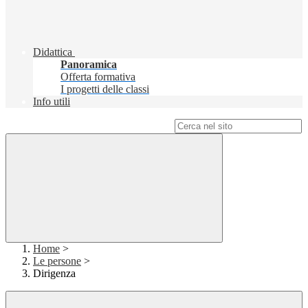
Didattica
Panoramica
Offerta formativa
I progetti delle classi
Info utili
Campo di ricerca per le pagine del sito
Home
>
Le persone
>
Dirigenza