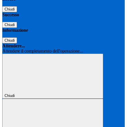
Chiudi
Successo
Chiudi
Informazione
Chiudi
Attendere...
Attendere il completamento dell'operazione...
Chiudi