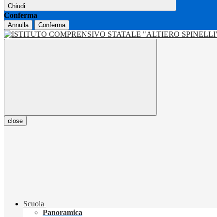
Chiudi
Conferma
Annulla
Conferma
close
Scuola
Panoramica