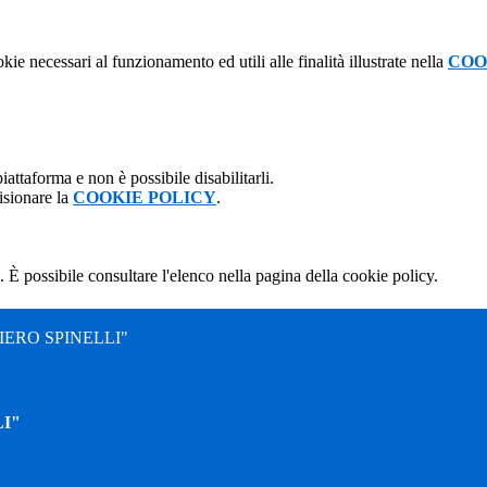
kie necessari al funzionamento ed utili alle finalità illustrate nella
COO
attaforma e non è possibile disabilitarli.
isionare la
COOKIE POLICY
.
 È possibile consultare l'elenco nella pagina della cookie policy.
ERO SPINELLI"
I"