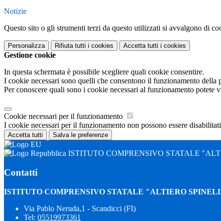
Notizie
Questo sito o gli strumenti terzi da questo utilizzati si avvalgono di coo
Personalizza
Rifiuta tutti
i cookies
Accetta tutti
i cookies
Gestione cookie
In questa schermata è possibile scegliere quali cookie consentire.
I cookie necessari sono quelli che consentono il funzionamento della pi
Per conoscere quali sono i cookie necessari al funzionamento potete v
Cookie necessari per il funzionamento
I cookie necessari per il funzionamento non possono essere disabilitati.
Accetta tutti
Salva le preferenze
ISTITUTO COMPRENSIVO STATALE "ALTI
Contatti
ISTITUTO COMPRENSIVO STATALE "ALTIERO SPINELL
Via Pablo Neruda,1 - Scandicci (FI)
Tel:
05519973361