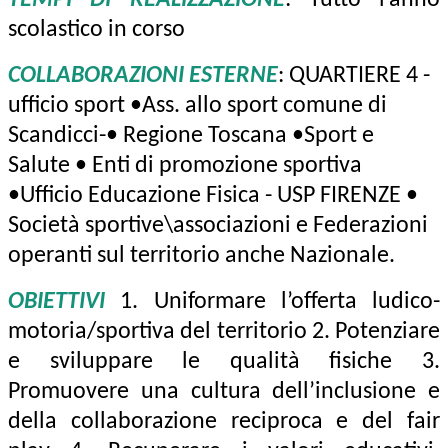
TEMPI DI REALIZZAZIONE
: Tutto l’anno
scolastico in corso
COLLABORAZIONI ESTERNE
:
QUARTIERE 4 -
ufficio sport •Ass. allo sport comune di
Scandicci-• Regione Toscana •Sport e
Salute • Enti di promozione sportiva
•
Ufficio Educazione Fisica - USP FIRENZE •
Società sportive\associazioni e Federazioni
operanti sul territorio anche Nazionale.
OBIETTIVI
1. Uniformare l’offerta ludico-
motoria/sportiva del territorio 2. Potenziare
e sviluppare le qualità fisiche 3.
Promuovere una cultura dell’inclusione e
della collaborazione reciproca e del fair