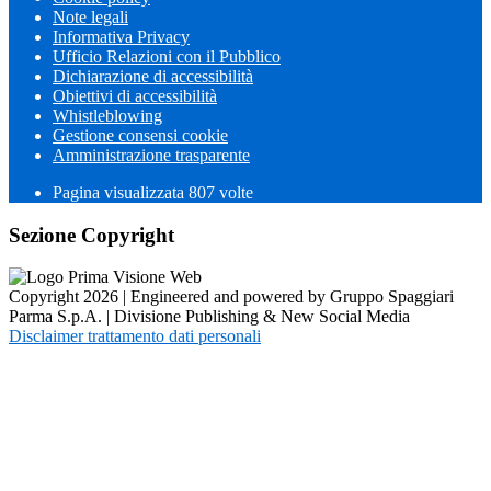
Note legali
Informativa Privacy
Ufficio Relazioni con il Pubblico
Dichiarazione di accessibilità
Obiettivi di accessibilità
Whistleblowing
Gestione consensi cookie
Amministrazione trasparente
Pagina visualizzata
807
volte
Sezione Copyright
Copyright 2026 | Engineered and powered by Gruppo Spaggiari
Parma S.p.A. | Divisione Publishing & New Social Media
Disclaimer trattamento dati personali