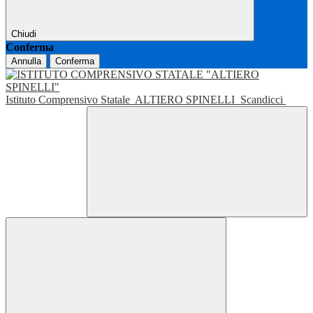
Chiudi
Conferma
Annulla
Conferma
Istituto Comprensivo Statale
ALTIERO SPINELLI
Scandicci