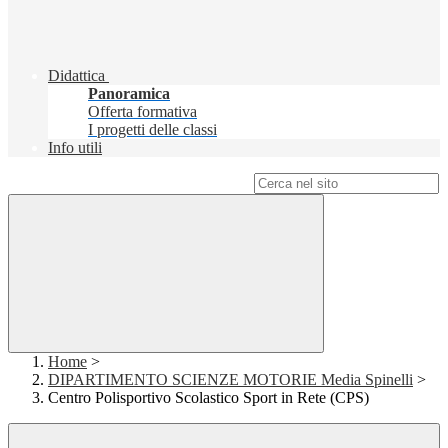
Didattica
Panoramica
Offerta formativa
I progetti delle classi
Info utili
Campo di ricerca per le pagine del sito
Home
>
DIPARTIMENTO SCIENZE MOTORIE Media Spinelli
>
Centro Polisportivo Scolastico Sport in Rete (CPS)