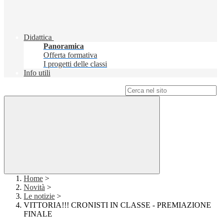
Didattica
Panoramica
Offerta formativa
I progetti delle classi
Info utili
Campo di ricerca per le pagine del sito
Home
>
Novità
>
Le notizie
>
VITTORIA!!! CRONISTI IN CLASSE - PREMIAZIONE
FINALE