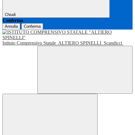
Chiudi
Conferma
Annulla
Conferma
Istituto Comprensivo Statale
ALTIERO SPINELLI
Scandicci