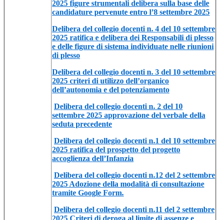
2025 figure strumentali delibera sulla base delle
candidature pervenute entro l’8 settembre 2025
Delibera del collegio docenti n. 4 del 10 settembre
2025 ratifica e delibera dei Responsabili di plesso
e delle figure di sistema individuate nelle riunioni
di plesso
Delibera del collegio docenti n. 3 del 10 settembre
2025 criteri di utilizzo dell’organico
dell’autonomia e del potenziamento
Delibera del collegio docenti n. 2 del 10
settembre 2025 approvazione del verbale della
seduta precedente
Delibera del collegio docenti n.1 del 10 settembre
2025 ratifica del prospetto del progetto
accoglienza dell’Infanzia
Delibera del collegio docenti n.12 del 2 settembre
2025 Adozione della modalità di consultazione
tramite Google Form.
Delibera del collegio docenti n.11 del 2 settembre
2025 Criteri di deroga al limite di assenze e