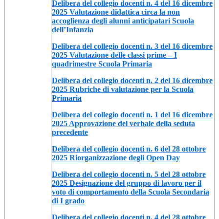
Delibera del collegio docenti n. 4 del 16 dicembre
2025 Valutazione didattica circa la non
accoglienza degli alunni anticipatari Scuola
dell’Infanzia
Delibera del collegio docenti n. 3 del 16 dicembre
2025 Valutazione delle classi prime – I
quadrimestre Scuola Primaria
Delibera del collegio docenti n. 2 del 16 dicembre
2025 Rubriche di valutazione per la Scuola
Primaria
Delibera del collegio docenti n. 1 del 16 dicembre
2025 Approvazione del verbale della seduta
precedente
Delibera del collegio docenti n. 6 del 28 ottobre
2025 Riorganizzazione degli Open Day
Delibera del collegio docenti n. 5 del 28 ottobre
2025 Designazione del gruppo di lavoro per il
voto di comportamento della Scuola Secondaria
di I grado
Delibera del collegio docenti n. 4 del 28 ottobre