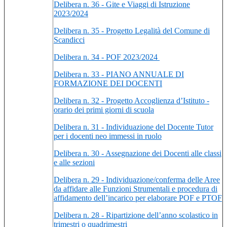
Delibera n. 36 - Gite e Viaggi di Istruzione
2023/2024
Delibera n. 35 - Progetto Legalità del Comune di
Scandicci
Delibera n. 34 - POF 2023/2024
Delibera n. 33 - PIANO ANNUALE DI
FORMAZIONE DEI DOCENTI
Delibera n. 32 - Progetto Accoglienza d’Istituto -
orario dei primi giorni di scuola
Delibera n. 31 - Individuazione del Docente Tutor
per i docenti neo immessi in ruolo
Delibera n. 30 - Assegnazione dei Docenti alle classi
e alle sezioni
Delibera n. 29 - Individuazione/conferma delle Aree
da affidare alle Funzioni Strumentali e procedura di
affidamento dell’incarico per elaborare POF e PTOF
Delibera n. 28 - Ripartizione dell’anno scolastico in
trimestri o quadrimestri