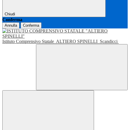
Chiudi
Conferma
Annulla
Conferma
Istituto Comprensivo Statale
ALTIERO SPINELLI
Scandicci