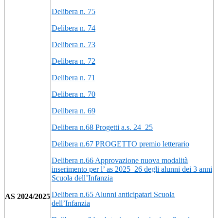
Delibera n. 75
Delibera n. 74
Delibera n. 73
Delibera n. 72
Delibera n. 71
Delibera n. 70
Delibera n. 69
Delibera n.68 Progetti a.s. 24_25
Delibera n.67 PROGETTO premio letterario
Delibera n.66 Approvazione nuova modalità
inserimento per l’ as 2025_26 degli alunni dei 3 anni
Scuola dell’Infanzia
Delibera n.65 Alunni anticipatari Scuola
AS 2024/2025
dell’Infanzia