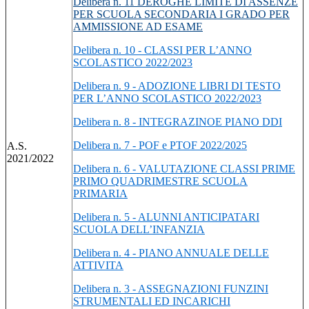
Delibera n. 11 DEROGHE LIMITE DI ASSENZE
PER SCUOLA SECONDARIA I GRADO PER
AMMISSIONE AD ESAME
Delibera n. 10 - CLASSI PER L’ANNO
SCOLASTICO 2022/2023
Delibera n. 9 - ADOZIONE LIBRI DI TESTO
PER L’ANNO SCOLASTICO 2022/2023
Delibera n. 8 - INTEGRAZINOE PIANO DDI
Delibera n. 7 - POF e PTOF 2022/2025
A.S.
2021/2022
Delibera n. 6 - VALUTAZIONE CLASSI PRIME
PRIMO QUADRIMESTRE SCUOLA
PRIMARIA
Delibera n. 5 - ALUNNI ANTICIPATARI
SCUOLA DELL’INFANZIA
Delibera n. 4 - PIANO ANNUALE DELLE
ATTIVITA
Delibera n. 3 - ASSEGNAZIONI FUNZINI
STRUMENTALI ED INCARICHI