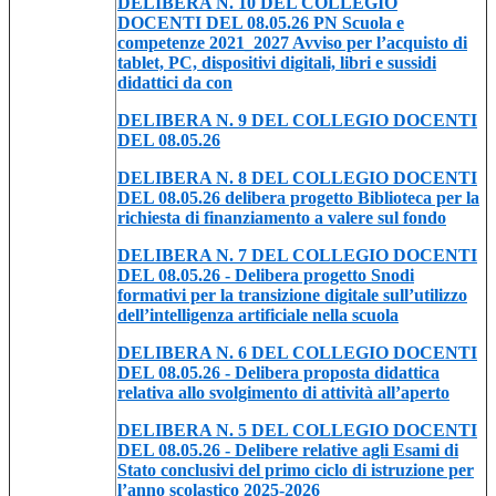
DELIBERA N. 10 DEL COLLEGIO
DOCENTI DEL 08.05.26 PN Scuola e
competenze 2021_2027 Avviso per l’acquisto di
tablet, PC, dispositivi digitali, libri e sussidi
didattici da con
DELIBERA N. 9 DEL COLLEGIO DOCENTI
DEL 08.05.26
DELIBERA N. 8 DEL COLLEGIO DOCENTI
DEL 08.05.26 delibera progetto Biblioteca per la
richiesta di finanziamento a valere sul fondo
DELIBERA N. 7 DEL COLLEGIO DOCENTI
DEL 08.05.26 - Delibera progetto Snodi
formativi per la transizione digitale sull’utilizzo
dell’intelligenza artificiale nella scuola
DELIBERA N. 6 DEL COLLEGIO DOCENTI
DEL 08.05.26 - Delibera proposta didattica
relativa allo svolgimento di attività all’aperto
DELIBERA N. 5 DEL COLLEGIO DOCENTI
DEL 08.05.26 - Delibere relative agli Esami di
Stato conclusivi del primo ciclo di istruzione per
l’anno scolastico 2025-2026