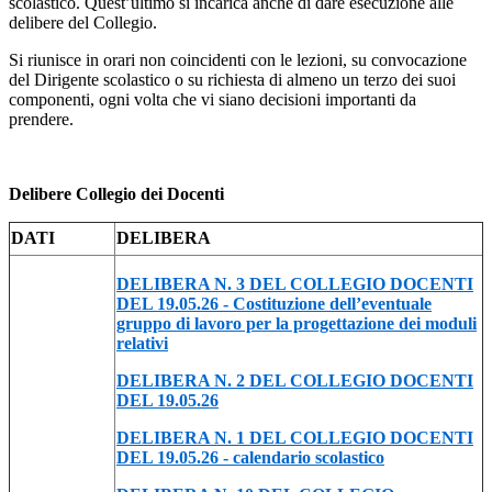
scolastico. Quest’ultimo si incarica anche di dare esecuzione alle
delibere del Collegio.
Si riunisce in orari non coincidenti con le lezioni, su convocazione
del Dirigente scolastico o su richiesta di almeno un terzo dei suoi
componenti, ogni volta che vi siano decisioni importanti da
prendere.
Delibere Collegio dei Docenti
DATI
DELIBERA
DELIBERA N. 3 DEL COLLEGIO DOCENTI
DEL 19.05.26 - Costituzione dell’eventuale
gruppo di lavoro per la progettazione dei moduli
relativi
DELIBERA N. 2 DEL COLLEGIO DOCENTI
DEL 19.05.26
DELIBERA N. 1 DEL COLLEGIO DOCENTI
DEL 19.05.26 - calendario scolastico