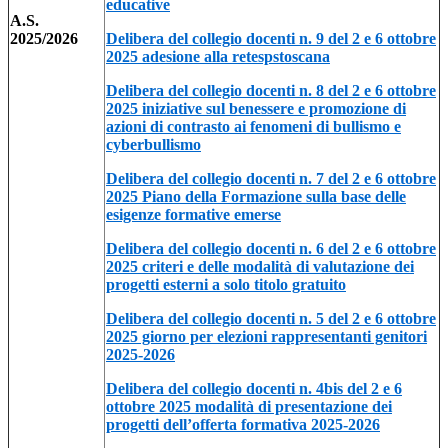
educative
A.S.
2025/2026
Delibera del collegio docenti n. 9 del 2 e 6 ottobre
2025 adesione alla retespstoscana
Delibera del collegio docenti n. 8 del 2 e 6 ottobre
2025 iniziative sul benessere e promozione di
azioni di contrasto ai fenomeni di bullismo e
cyberbullismo
Delibera del collegio docenti n. 7 del 2 e 6 ottobre
2025 Piano della Formazione sulla base delle
esigenze formative emerse
Delibera del collegio docenti n. 6 del 2 e 6 ottobre
2025 criteri e delle modalità di valutazione dei
progetti esterni a solo titolo gratuito
Delibera del collegio docenti n. 5 del 2 e 6 ottobre
2025 giorno per elezioni rappresentanti genitori
2025-2026
Delibera del collegio docenti n. 4bis del 2 e 6
ottobre 2025 modalità di presentazione dei
progetti dell’offerta formativa 2025-2026