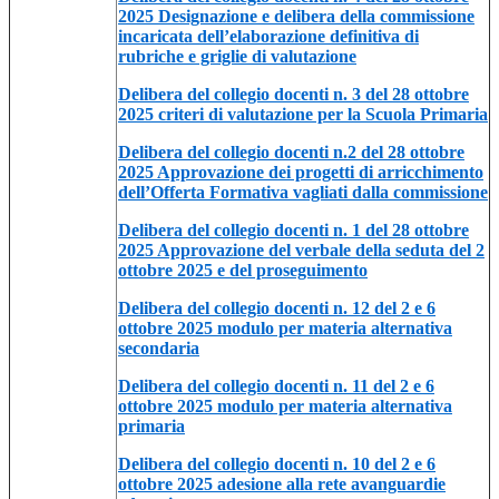
2025 Designazione e delibera della commissione
incaricata dell’elaborazione definitiva di
rubriche e griglie di valutazione
Delibera del collegio docenti n. 3 del 28 ottobre
2025 criteri di valutazione per la Scuola Primaria
Delibera del collegio docenti n.2 del 28 ottobre
2025 Approvazione dei progetti di arricchimento
dell’Offerta Formativa vagliati dalla commissione
Delibera del collegio docenti n. 1 del 28 ottobre
2025 Approvazione del verbale della seduta del 2
ottobre 2025 e del proseguimento
Delibera del collegio docenti n. 12 del 2 e 6
ottobre 2025 modulo per materia alternativa
secondaria
Delibera del collegio docenti n. 11 del 2 e 6
ottobre 2025 modulo per materia alternativa
primaria
Delibera del collegio docenti n. 10 del 2 e 6
ottobre 2025 adesione alla rete avanguardie