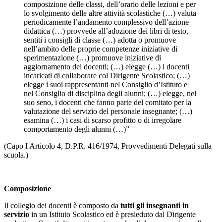
composizione delle classi, dell’orario delle lezioni e per
lo svolgimento delle altre attività scolastiche (…) valuta
periodicamente l’andamento complessivo dell’azione
didattica (…) provvede all’adozione dei libri di testo,
sentiti i consigli di classe (…) adotta o promuove
nell’ambito delle proprie competenze iniziative di
sperimentazione (…) promuove iniziative di
aggiornamento dei docenti; (…) elegge (…) i docenti
incaricati di collaborare col Dirigente Scolastico; (…)
elegge i suoi rappresentanti nel Consiglio d’Istituto e
nel Consiglio di disciplina degli alunni; (…) elegge, nel
suo seno, i docenti che fanno parte del comitato per la
valutazione del servizio del personale insegnante; (…)
esamina (…) i casi di scarso profitto o di irregolare
comportamento degli alunni (…)”
(Capo I Articolo 4, D.P.R. 416/1974, Provvedimenti Delegati sulla
scuola.)
Composizione
Il collegio dei docenti è composto da
tutti gli insegnanti in
servizio
in un Istituto Scolastico ed è presieduto dal Dirigente