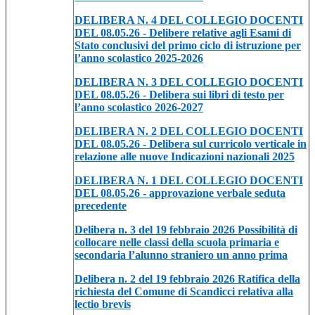
DELIBERA N. 4 DEL COLLEGIO DOCENTI
DEL 08.05.26 - Delibere relative agli Esami di
Stato conclusivi del primo ciclo di istruzione per
l’anno scolastico 2025-2026
DELIBERA N. 3 DEL COLLEGIO DOCENTI
DEL 08.05.26 - Delibera sui libri di testo per
l’anno scolastico 2026-2027
DELIBERA N. 2 DEL COLLEGIO DOCENTI
DEL 08.05.26 - Delibera sul curricolo verticale in
relazione alle nuove Indicazioni nazionali 2025
DELIBERA N. 1 DEL COLLEGIO DOCENTI
DEL 08.05.26 - approvazione verbale seduta
precedente
Delibera n. 3 del 19 febbraio 2026 Possibilità di
collocare nelle classi della scuola primaria e
secondaria l’alunno straniero un anno prima
Delibera n. 2 del 19 febbraio 2026 Ratifica della
richiesta del Comune di Scandicci relativa alla
lectio brevis