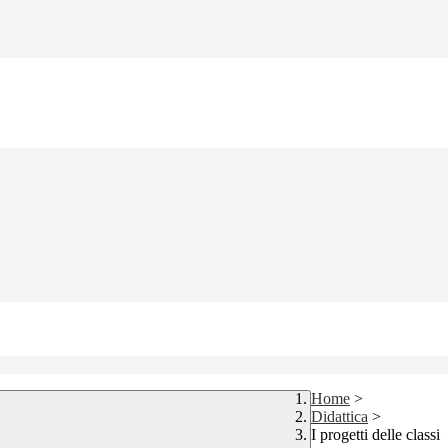
Home
>
Didattica
>
I progetti delle classi