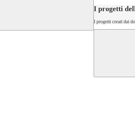
I progetti del
I progetti creati dai d