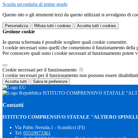
Scuola secondaria di primo grado
Questo sito o gli strumenti terzi da questo utilizzati si avvalgono di coo
Personalizza
Rifiuta tutti
i cookies
Accetta tutti
i cookies
Gestione cookie
In questa schermata è possibile scegliere quali cookie consentire.
I cookie necessari sono quelli che consentono il funzionamento della pi
Per conoscere quali sono i cookie necessari al funzionamento potete v
Cookie necessari per il funzionamento
I cookie necessari per il funzionamento non possono essere disabilitati.
Accetta tutti
Salva le preferenze
ISTITUTO COMPRENSIVO STATALE "ALTI
Contatti
ISTITUTO COMPRENSIVO STATALE "ALTIERO SPINELL
Via Pablo Neruda,1 - Scandicci (FI)
Tel:
05519973361