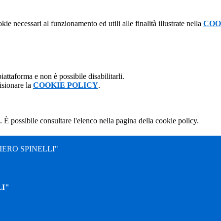
kie necessari al funzionamento ed utili alle finalità illustrate nella
COO
attaforma e non è possibile disabilitarli.
isionare la
COOKIE POLICY
.
 È possibile consultare l'elenco nella pagina della cookie policy.
ERO SPINELLI"
I"