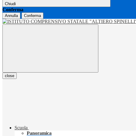
Chiudi
Conferma
Annulla
Conferma
close
Scuola
Panoramica