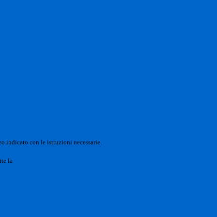
o indicato con le istruzioni necessarie.
ite la
Login Spaggiari