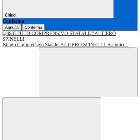
Chiudi
Conferma
Annulla
Conferma
Istituto Comprensivo Statale
ALTIERO SPINELLI
Scandicci