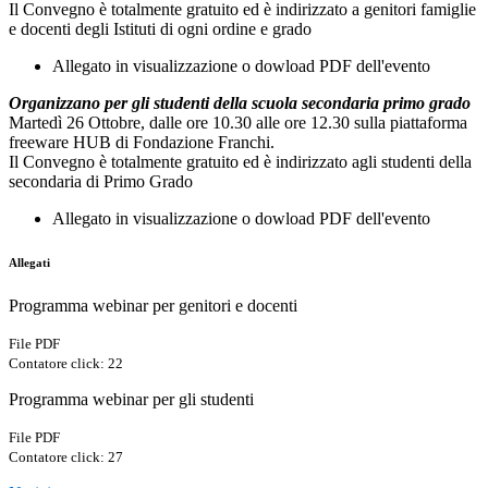
Il Convegno è totalmente gratuito ed è indirizzato a genitori famiglie
e docenti degli Istituti di ogni ordine e grado
Allegato in visualizzazione o dowload PDF dell'evento
Organizzano per gli studenti della scuola secondaria primo grado
Martedì 26 Ottobre, dalle ore 10.30 alle ore 12.30 sulla piattaforma
freeware HUB di Fondazione Franchi.
Il Convegno è totalmente gratuito ed è indirizzato agli studenti della
secondaria di Primo Grado
Allegato in visualizzazione o dowload PDF dell'evento
Allegati
Programma webinar per genitori e docenti
File PDF
Contatore click: 22
Programma webinar per gli studenti
File PDF
Contatore click: 27