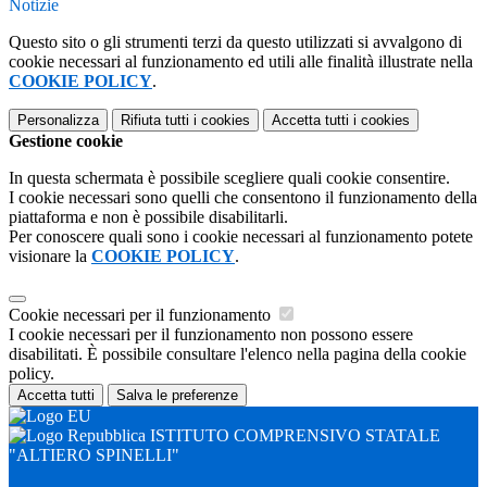
Notizie
Questo sito o gli strumenti terzi da questo utilizzati si avvalgono di
cookie necessari al funzionamento ed utili alle finalità illustrate nella
COOKIE POLICY
.
Personalizza
Rifiuta tutti
i cookies
Accetta tutti
i cookies
Gestione cookie
In questa schermata è possibile scegliere quali cookie consentire.
I cookie necessari sono quelli che consentono il funzionamento della
piattaforma e non è possibile disabilitarli.
Per conoscere quali sono i cookie necessari al funzionamento potete
visionare la
COOKIE POLICY
.
Cookie necessari per il funzionamento
I cookie necessari per il funzionamento non possono essere
disabilitati. È possibile consultare l'elenco nella pagina della cookie
policy.
Accetta tutti
Salva le preferenze
ISTITUTO COMPRENSIVO STATALE
"ALTIERO SPINELLI"