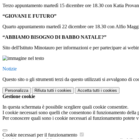
Terzo appuntamento martedì 15 dicembre ore 18.30 con Katia Provant
“GIOVANI E FUTURO”
Quarto appuntamento martedì 22 dicembre ore 18.30 con Alfio Maggi
“ABBIAMO BISOGNO DI BABBO NATALE?”
Sito dell'Istituto Minotauro per informazioni e per partecipare ai webi
Notizie
Questo sito o gli strumenti terzi da questo utilizzati si avvalgono di coo
Personalizza
Rifiuta tutti
i cookies
Accetta tutti
i cookies
Gestione cookie
In questa schermata è possibile scegliere quali cookie consentire.
I cookie necessari sono quelli che consentono il funzionamento della pi
Per conoscere quali sono i cookie necessari al funzionamento potete v
Cookie necessari per il funzionamento