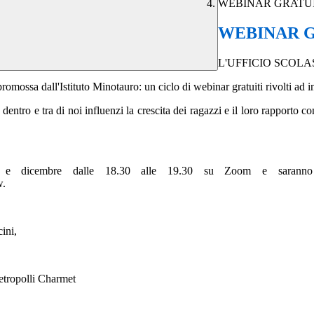
WEBINAR GRATUI
WEBINAR G
L'UFFICIO SCO
mossa dall'Istituto Minotauro: un ciclo di webinar gratuiti rivolti ad in
ntro e tra di noi influenzi la crescita dei ragazzi e il loro rapporto co
 e dicembre dalle 18.30 alle 19.30 su Zoom e saranno vis
w.
ini,
tropolli Charmet