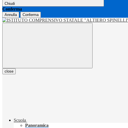
Chiudi
Conferma
Annulla
Conferma
close
Scuola
Panoramica