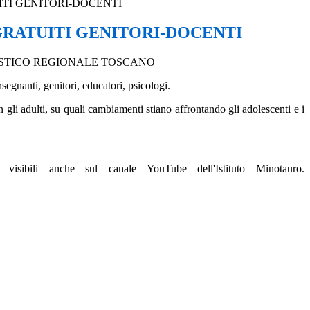
TI GENITORI-DOCENTI
RATUITI GENITORI-DOCENTI
LASTICO REGIONALE TOSCANO
segnanti, genitori, educatori, psicologi.
n gli adulti, su quali cambiamenti stiano affrontando gli adolescenti e i
ibili anche sul canale YouTube dell'Istituto Minotauro.